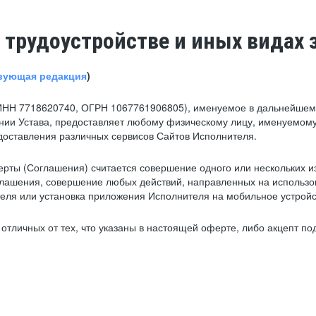
 трудоустройстве и иных видах 
вующая редакция
)
ИНН 7718620740, ОГРН 1067761906805), именуемое в дальнейшем 
нии Устава, предоставляет любому физическому лицу, именуемому
едоставления различных сервисов Сайтов Исполнителя.
рты (Соглашения) считается совершение одного или нескольких и
глашения, совершение любых действий, направленных на использова
ля или установка приложения Исполнителя на мобильное устройс
тличных от тех, что указаны в настоящей оферте, либо акцепт под