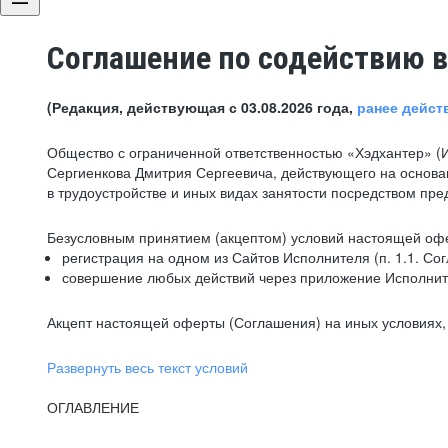
Соглашение по содействию в
(Редакция, действующая с 03.08.2026 года,
ранее дейст
Общество с ограниченной ответственностью «Хэдхантер» (
Сергиенкова Дмитрия Сергеевича, действующего на основа
в трудоустройстве и иных видах занятости посредством пр
Безусловным принятием (акцептом) условий настоящей офе
регистрация на одном из Сайтов Исполнителя (п. 1.1. Со
совершение любых действий через приложение Исполните
Акцепт настоящей оферты (Соглашения) на иных условиях, о
Развернуть весь текст условий
ОГЛАВЛЕНИЕ