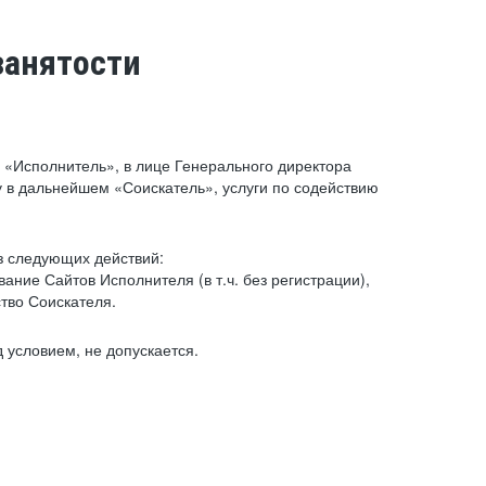
занятости
«Исполнитель», в лице Генерального директора
 в дальнейшем «Соискатель», услуги по содействию
з следующих действий:
ние Сайтов Исполнителя (в т.ч. без регистрации),
тво Соискателя.
 условием, не допускается.