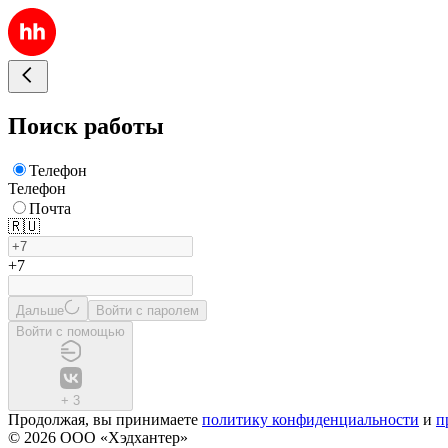
Поиск работы
Телефон
Телефон
Почта
🇷🇺
+7
Дальше
Войти с паролем
Войти с помощью
+
3
Продолжая, вы принимаете
политику конфиденциальности
и
п
© 2026 ООО «Хэдхантер»