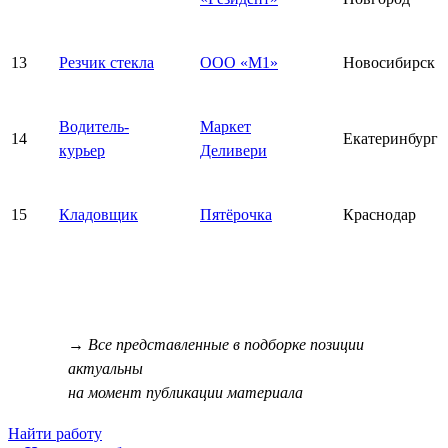
13
Резчик стекла
ООО «М1»
Новосибирск
Водитель-
Маркет
14
Екатеринбург
курьер
Деливери
15
Кладовщик
Пятёрочка
Краснодар
→ Все представленные в подборке позиции
актуальны
на момент публикации материала
Найти работу