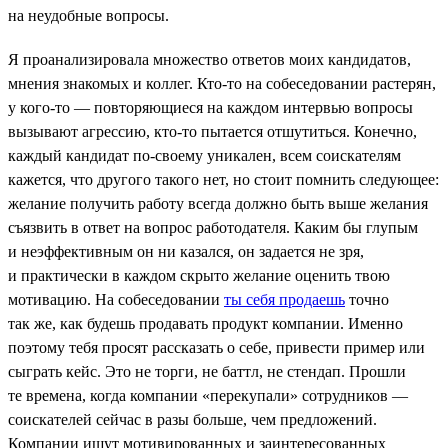
на неудобные вопросы.
Я проанализировала множество ответов моих кандидатов,
мнения знакомых и коллег. Кто-то на собеседовании растерян,
у кого-то — повторяющиеся на каждом интервью вопросы
вызывают агрессию, кто-то пытается отшутиться. Конечно,
каждый кандидат по-своему уникален, всем соискателям
кажется, что другого такого нет, но стоит помнить следующее:
желание получить работу всегда должно быть выше желания
съязвить в ответ на вопрос работодателя. Каким бы глупым
и неэффективным он ни казался, он задается не зря,
и практически в каждом скрыто желание оценить твою
мотивацию. На собеседовании
ты себя продаешь
точно
так же, как будешь продавать продукт компании. Именно
поэтому тебя просят рассказать о себе, привести пример или
сыграть кейс. Это не торги, не баттл, не стендап. Прошли
те времена, когда компании «перекупали» сотрудников —
соискателей сейчас в разы больше, чем предложений.
Компании ищут мотивированных и заинтересованных