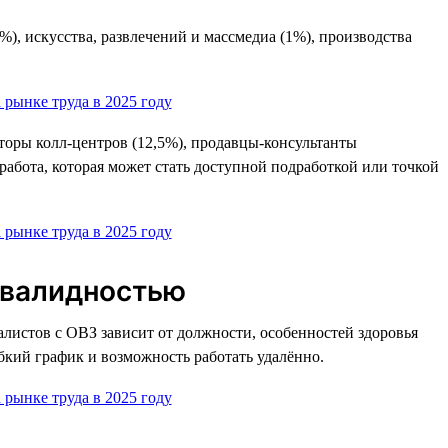
), искусства, развлечений и массмедиа (1%), производства
торы колл-центров (12,5%), продавцы-консультанты
работа, которая может стать доступной подработкой или точкой
нвалидностью
истов с ОВЗ зависит от должности, особенностей здоровья
бкий график и возможность работать удалённо.