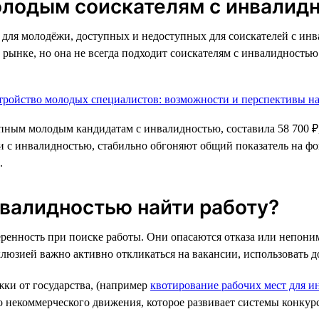
олодым соискателям с инвалид
для молодёжи, доступных и недоступных для соискателей с инва
 рынке, но она не всегда подходит соискателям с инвалидностью
тупным молодым кандидатам с инвалидностью, составила 58 700 ₽
жи с инвалидностью, стабильно обгоняют общий показатель на ф
.
валидностью найти работу?
нность при поиске работы. Они опасаются отказа или непонима
юзией важно активно откликаться на вакансии, использовать до
ки от государства, (например
квотирование рабочих мест для и
некоммерческого движения, которое развивает системы конкурс