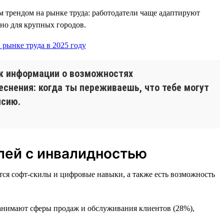
м трендом на рынке труда: работодатели чаще адаптируют
но для крупных городов.
ок информации о возможностях
еснения: когда ты переживаешь, что тебе могут
нсию.
лей с инвалидностью
ятся софт-скилы и цифровые навыки, а также есть возможность
занимают сферы продаж и обслуживания клиентов (28%),