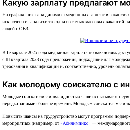
Какую зарплату предлагают м
На графике показана динамика медианных зарплат в вакансиях 
исключена из анализа: это одна из самых массовых вакансий на
людей с ОВЗ.
В I квартале 2025 года медианная зарплата по вакансиям, дос
с III квартала 2023 года предложения, подходящие для молодё
требования к квалификации и, соответственно, уровень оплаты
Как молодому соискателю с ин
Молодые соискатели с инвалидностью чаще испытывают неувере
нередко занимает больше времени. Молодым соискателям с инкл
Повысить шансы на трудоустройство могут программы поддерж
мероприятиях (например, от
«Абилимпикс»
— международного 