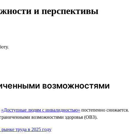
ожности и перспективы
боту.
аниченными возможностями
й
«Доступные людям с инвалидностью»
постепенно снижается.
с ограниченными возможностями здоровья (ОВЗ).