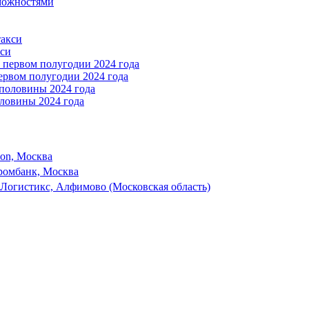
можностями
кси
ервом полугодии 2024 года
ловины 2024 года
son, Москва
ромбанк, Москва
 Логистикс, Алфимово (Московская область)