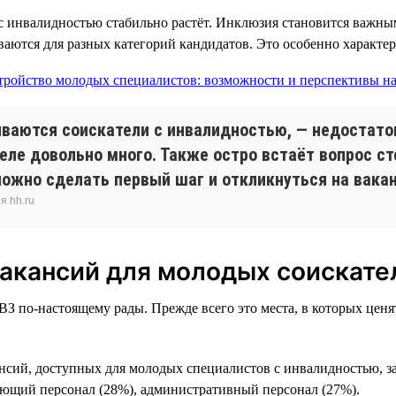
 с инвалидностью стабильно растёт. Инклюзия становится важны
аются для разных категорий кандидатов. Это особенно характер
киваются соискатели с инвалидностью, — недостат
еле довольно много. Также остро встаёт вопрос ст
ложно сделать первый шаг и откликнуться на вака
я hh.ru
вакансий для молодых соискате
ОВЗ по-настоящему рады. Прежде всего это места, в которых цен
ансий, доступных для молодых специалистов с инвалидностью, 
ающий персонал (28%), административный персонал (27%).