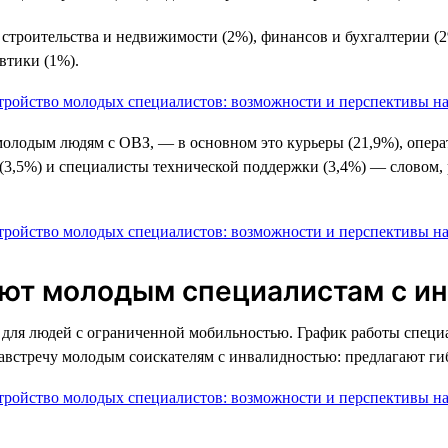
троительства и недвижимости (2%), финансов и бухгалтерии (2%
втики (1%).
молодым людям с ОВЗ, — в основном это курьеры (21,9%), опера
(3,5%) и специалисты технической поддержки (3,4%) — словом, 
ают молодым специалистам с и
ля людей с ограниченной мобильностью. График работы специал
навстречу молодым соискателям с инвалидностью: предлагают ги