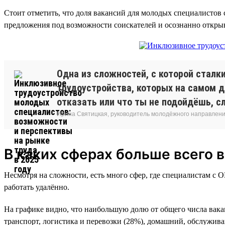
Стоит отметить, что доля вакансий для молодых специалистов
предложения под возможности соискателей и осознанно открыв
Одна из сложностей, с которой стал
трудоустройства, которых на самом д
отказать или что ты не подойдёшь, с
Ирина Святицкая, руководитель молодёжного направлени
В каких сферах больше всего 
Несмотря на сложности, есть много сфер, где специалистам с 
работать удалённо.
На графике видно, что наибольшую долю от общего числа вак
транспорт, логистика и перевозки (28%), домашний, обслужив