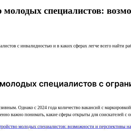
 молодых специалистов: возм
иалистов с инвалидностью и в каких сферах легче всего найти ра
я молодых специалистов с огр
ивным. Однако с 2024 года количество вакансий с маркировко
собенно важно понимать, какие сферы открыты для соискателей 