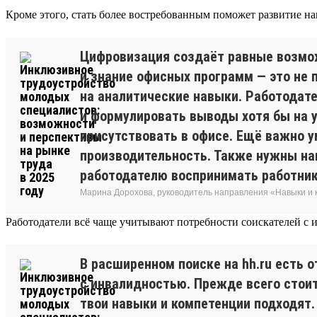
Кроме этого, стать более востребованным поможет развитие на
Цифровизация создаёт равные возмож
и знание офисных программ — это не 
на аналитические навыки. Работодат
и формулировать выводы хотя бы на у
присутствовать в офисе. Ещё важно 
производительность. Также нужны на
работодателю воспринимать работник
Марина Дорохова, руководитель направления «Навыки и к
Работодатели всё чаще учитывают потребности соискателей с 
В расширенном поиске на hh.ru есть 
с инвалидностью. Прежде всего стоит
твои навыки и компетенции подходят.