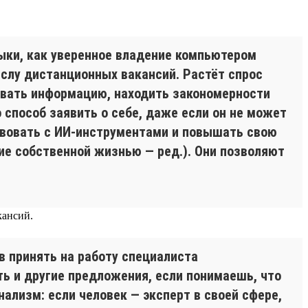
ыки, как уверенное владение компьютером
ислу дистанционных вакансий. Растёт спрос
овать информацию, находить закономерности
 способ заявить о себе, даже если он не может
твовать с ИИ-инструментами и повышать свою
е собственной жизнью — ред.). Они позволяют
кансий.
в принять на работу специалиста
ть и другие предложения, если понимаешь, что
ализм: если человек — эксперт в своей сфере,