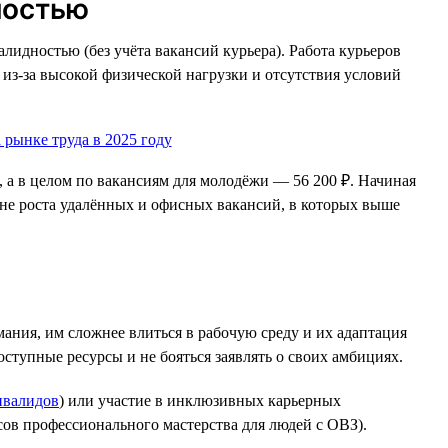
ностью
лидностью (без учёта вакансий курьера). Работа курьеров
 из-за высокой физической нагрузки и отсутствия условий
, а в целом по вакансиям для молодёжи — 56 200 ₽. Начиная
оне роста удалённых и офисных вакансий, в которых выше
ния, им сложнее влиться в рабочую среду и их адаптация
ступные ресурсы и не бояться заявлять о своих амбициях.
нвалидов
) или участие в инклюзивных карьерных
ов профессионального мастерства для людей с ОВЗ).