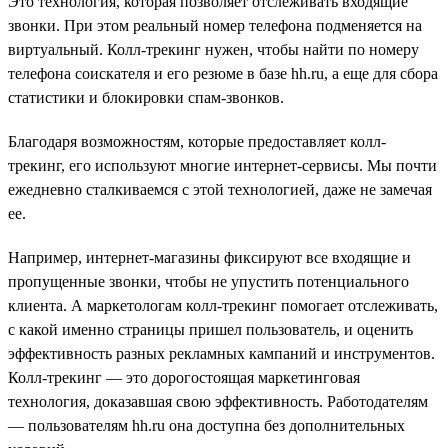
Это технология, которая позволяет отслеживать входящие
звонки. При этом реальный номер телефона подменяется на
виртуальный. Колл-трекинг нужен, чтобы найти по номеру
телефона соискателя и его резюме в базе hh.ru, а еще для сбора
статистики и блокировки спам-звонков.
Благодаря возможностям, которые предоставляет колл-
трекинг, его используют многие интернет-сервисы. Мы почти
ежедневно сталкиваемся с этой технологией, даже не замечая
ее.
Например, интернет-магазины фиксируют все входящие и
пропущенные звонки, чтобы не упустить потенциального
клиента. А маркетологам колл-трекинг помогает отслеживать,
с какой именно страницы пришел пользователь, и оценить
эффективность разных рекламных кампаний и инструментов.
Колл-трекинг — это дорогостоящая маркетинговая
технология, доказавшая свою эффективность. Работодателям
— пользователям hh.ru она доступна без дополнительных