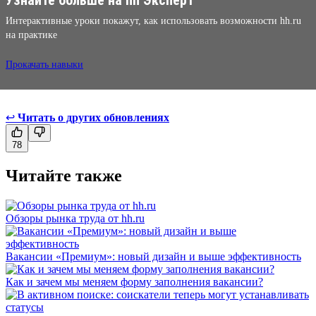
Интерактивные уроки покажут, как использовать возможности hh.ru
на практике
Прокачать навыки
↩
Читать о других обновлениях
78
Читайте также
Обзоры рынка труда от hh.ru
Вакансии «Премиум»: новый дизайн и выше эффективность
Как и зачем мы меняем форму заполнения вакансии?