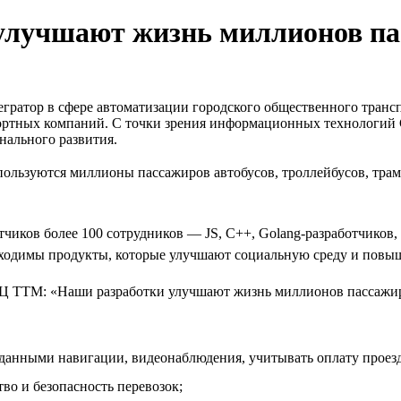
улучшают жизнь миллионов па
гратор в сфере автоматизации городского общественного транс
спортных компаний. С точки зрения информационных технологи
нального развития.
льзуются миллионы пассажиров автобусов, троллейбусов, трамв
отчиков более 100 сотрудников — JS, C++, Golang-разработчиков
бходимы продукты, которые улучшают социальную среду и повыш
данными навигации, видеонаблюдения, учитывать оплату проезда
во и безопасность перевозок;