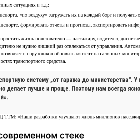
нных ситуациях и т.д.;
спорта, «по воздуху» загружать их на каждый борт и получать о
ранспорте, формировать отчеты и прогнозы, экспортировать инф
упростить жизнь пользователю — пассажиру, водителю, диспетче
телю не нужно лишний раз отвлекаться от управления. Автома
 позволяет в пару кликов обновить контент на салонных монит
стях транспортного средства.
портную систему „от гаража до министерства“. У
о делает лучше и проще. Поэтому нам всегда ясно,
й».
современном стеке