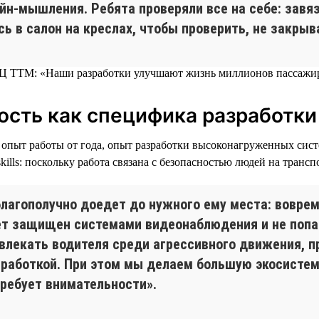
н-мышления. Ребята проверяли все на себе: завяз
ь в салон на креслах, чтобы проверить, не закрыв
ость как специфика разработки
s: опыт работы от года, опыт разработки высоконагруженных си
kills: поскольку работа связана с безопасностью людей на транс
лагополучно доедет до нужного ему места: воврем
дет защищен системами видеонаблюдения и не попа
лекать водителя среди агрессивного движения, пр
зработкой. При этом мы делаем большую экосистем
требует внимательности».