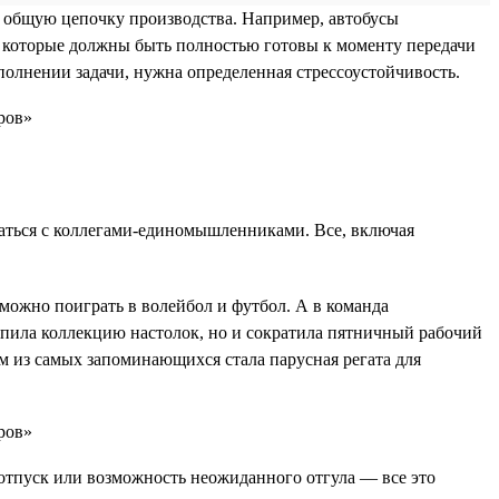
в общую цепочку производства. Например, автобусы
, которые должны быть полностью готовы к моменту передачи
ыполнении задачи, нужна определенная стрессоустойчивость.
щаться с коллегами-единомышленниками. Все, включая
можно поиграть в волейбол и футбол. А в команда
упила коллекцию настолок, но и сократила пятничный рабочий
им из самых запоминающихся стала парусная регата для
отпуск или возможность неожиданного отгула — все это