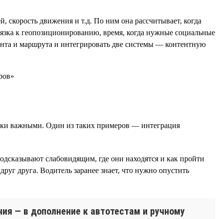
 скорость движения и т.д. По ним она рассчитывает, когда
вязка к геопозиционированию, время, когда нужные социальные
тента и маршрута и интегрировать две системы — контентную
ски важными. Один из таких примеров — интеграция
дсказывают слабовидящим, где они находятся и как пройти
уг друга. Водитель заранее знает, что нужно опустить
ия — в дополнение к автотестам и ручному