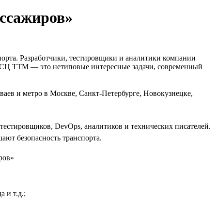
ссажиров»
порта. Разработчики, тестировщики и аналитики компании
й СЦ ТТМ — это нетиповые интересные задачи, современный
аев и метро в Москве, Санкт-Петербурге, Новокузнецке,
, тестировщиков, DevOps, аналитиков и технических писателей.
ают безопасность транспорта.
 и т.д.;