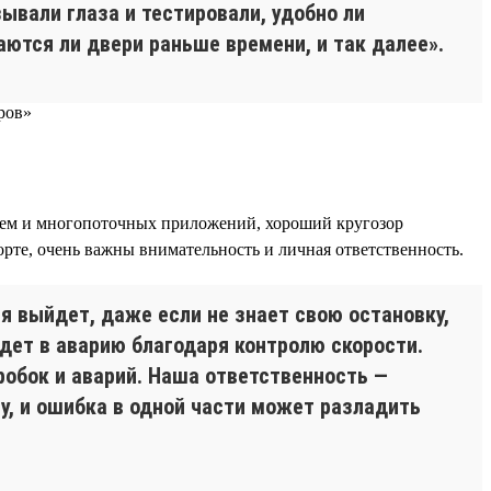
ывали глаза и тестировали, удобно ли
аются ли двери раньше времени, и так далее».
стем и многопоточных приложений, хороший кругозор
порте, очень важны внимательность и личная ответственность.
я выйдет, даже если не знает свою остановку,
дет в аварию благодаря контролю скорости.
обок и аварий. Наша ответственность —
у, и ошибка в одной части может разладить