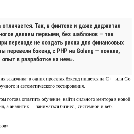
а отличается. Так, в финтехе и даже диджитал
огое делаем первыми, без шаблонов — так
при переходе не создать риска для финансовых
мы перевели бэкенд с PHP на Golang — поняли,
 опыт в разработке на нем».
ия заказчика: в одних проектах бэкенд пишется на C++ или Go,
ручного и автоматического тестирования.
м готова оплатить обучение, найти сильного ментора в новой
д, а аналитик — заниматься бизнес-, системной и веб-