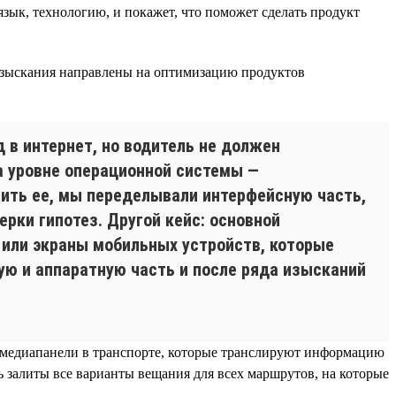
зык, технологию, и покажет, что поможет сделать продукт
изыскания направлены на оптимизацию продуктов
 в интернет, но водитель не должен
на уровне операционной системы —
шить ее, мы переделывали интерфейсную часть,
ерки гипотез. Другой кейс: основной
 или экраны мобильных устройств, которые
ю и аппаратную часть и после ряда изысканий
 медиапанели в транспорте, которые транслируют информацию
ь залиты все варианты вещания для всех маршрутов, на которые