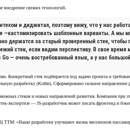
 внедрение свежих технологий.
нтехом и диджитал, поэтому вижу, что у нас работ
е —кастомизировать шаблонные варианты. А мы мн
чно держатся за старый проверенный стек, чтобы 
ежий стек, если видим перспективу. В свое время 
с Go — очень востребованный язык, а у нас большой
и. Конкретный стек подбирается под задачи проекта и требован
льную разработку (Kotlin). Сформировано сильное направление 
ожных стеков и новых направлений развития. Компания при это
стек-экспертизе — JS-разработчик может писать фронтенд и бэкен