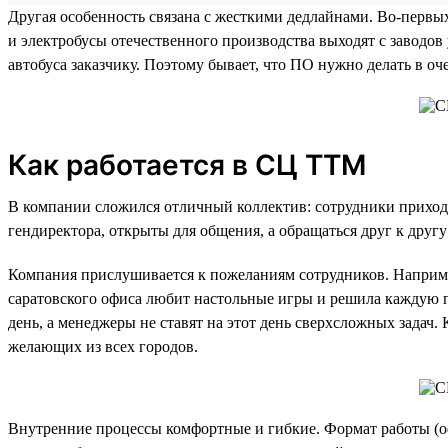
Другая особенность связана с жесткими дедлайнами. Во-первы
и электробусы отечественного производства выходят с завод
автобуса заказчику. Поэтому бывает, что ПО нужно делать в о
Как работается в СЦ ТТМ
В компании сложился отличный коллектив: сотрудники приходят
гендиректора, открыты для общения, а обращаться друг к другу
Компания прислушивается к пожеланиям сотрудников. Например
саратовского офиса любит настольные игры и решила каждую п
день, а менеджеры не ставят на этот день сверхсложных задач
желающих из всех городов.
Внутренние процессы комфортные и гибкие. Формат работы (оф