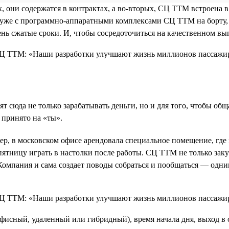
х, они содержатся в контрактах, а во-вторых, СЦ ТТМ встроена 
ов уже с программно-аппаратными комплексами СЦ ТТМ на борту
чень сжатые сроки. И, чтобы сосредоточиться на качественном в
 сюда не только зарабатывать деньги, но и для того, чтобы об
 принято на «ты».
, в московском офисе арендовала специальное помещение, где 
ятницу играть в настолки после работы. СЦ ТТМ не только зак
. Компания и сама создает поводы собраться и пообщаться — одн
исный, удаленный или гибридный), время начала дня, выход в 