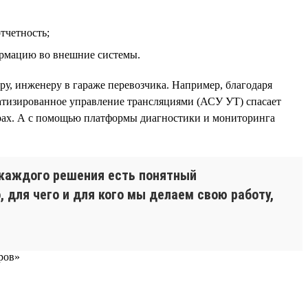
тчетность;
ормацию во внешние системы.
ру, инженеру в гараже перевозчика. Например, благодаря
тизированное управление трансляциями (АСУ УТ) спасает
орах. А с помощью платформы диагностики и мониторинга
 каждого решения есть понятный
 для чего и для кого мы делаем свою работу,