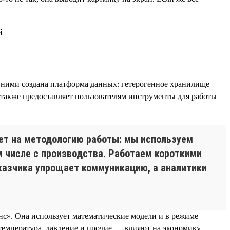
ними создана платформа данных: гетерогенное хранилище
 также предоставляет пользователям инструменты для работы
ет на методологию работы: мы используем
м числе с производства. Работаем короткими
заказчика упрощает коммуникацию, а аналитики
с». Она использует математические модели и в режиме
температура, давление и прочие — влияют на экономику