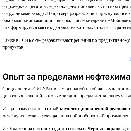
о проверке агрегата и дефектах сразу попадает в системы пре
сотрудниками завода. Например, разработчики прислушались к
боковыми кнопками или голосом. После внедрения «Мобильных 
Так формируется массив данных, на которых строятся стратеги
Также в «СИБУРе» разрабатывают решения по предиктивному 
продуктов.
Опыт за пределами нефтехима
Специалисты «СИБУРа» в рамках одной и той же компании мог
цифровых решений, которые холдинг предлагает внешнему рын
✓ Программно-аппаратный
комплекс дополненной реальност
металлургического сектора, пищевой и оборонной промышленно
✓ Отлаженная внутри холдинга система
«Черный экран»
. Дл