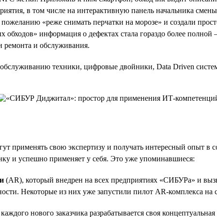
дприятия, в том числе на интерактивную панель начальника смен
 пожеланию «реже снимать перчатки на морозе» и создали прост
обходов» информация о дефектах стала гораздо более полной —
и ремонта и обслуживания.
обслуживанию техники, цифровые двойники, Data Driven систе
ут применять свою экспертизу и получать интересный опыт в с
ку и успешно применяет у себя. Это уже упоминавшиеся:
и
(AR), который внедрен на всех предприятиях «СИБУРа» и выз
сти. Некоторые из них уже запустили пилот AR-комплекса на с
я каждого нового заказчика разрабатывается своя концептуальная