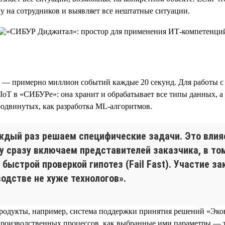
ку на сотрудников и выявляет все нештатные ситуации.
— примерно миллион событий каждые 20 секунд. Для работы с 
IoT в «СИБУРе»: она хранит и обрабатывает все типы данных, а
родвинутых, как разработка ML-алгоритмов.
ждый раз решаем специфические задачи. Это влия
 сразу включаем представителей заказчика, в то
 быстрой проверкой гипотез (Fail Fast). Участие 
одстве не хуже технологов».
родукты, например, система поддержки принятия решений «Экон
 производственных процессов, как выбранные ими параметры — 