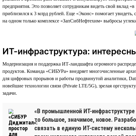
предприятия. Это позволяет сотрудникам видеть свой вклад «в
приблизился к 3 млрд рублей. Еще «Эконс» помогает увидеть,
на одном только комплексе «ЗапСибНефтехим» выбросы углекисл
ИТ-инфраструктура: интересны
Модернизация и поддержка ИТ-ландшафта огромного распредел
продуктов. Команда «СИБУРа» внедряет многочисленные архите
для цифровых прорывов и работы продвинутой аналитики, Dat
новейшие технологии связи (Private LTE/5G), зрелая оргструк
задачи.
«В промышленной ИТ-инфраструктуре 
то большое, значимое, новое. Разраб
связать в единую ИТ-систему несколь