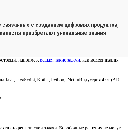
не связанные с созданием цифровых продуктов,
ециалисты приобретают уникальные знания
 который, например,
решает такие задачи
, как модернизация
va, JavaScript, Kotlin, Python, .Net, «Индустрия 4.0» (AR,
фективно решали свои задачи. Коробочные решения не могут