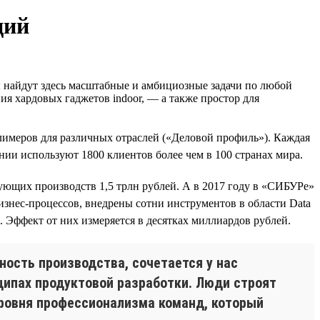
ций
 найдут здесь масштабные и амбициозные задачи по любой
я хардовых гаджетов indoor, — а также простор для
имеров для различных отраслей («Деловой профиль»). Каждая
и используют 1800 клиентов более чем в 100 странах мира.
ующих производств 1,5 трлн рублей. А в 2017 году в «СИБУРе»
нес-процессов, внедрены сотни инструментов в области Data
 Эффект от них измеряется в десятках миллиардов рублей.
ность производства, сочетается у нас
нципах продуктовой разработки. Люди строят
уровня профессионализма команд, который