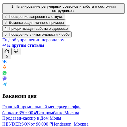
1. Планирование регулярных созвонов и забота о состоянии
сотрудников.
2. Поощрение запросов на отпуск
3. Демонстрация личного примера
4. Приоритезация заботы о здоровье
5. Поощрение внимательности к себе
Ещё об управлении персоналом
↩
К другим статьям
5
Вакансии дня
Главный премиальный менеджер в офис
банка
от
350 000
₽
Газпромбанк, Москва
Продавец-кассир в Дом Моды
HENDERSON
от
90 000
₽
Henderson, Москва