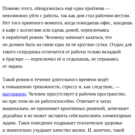
Помимо этого, обнаружилась ещё одна проблема —
невозможно уйти с работы, так как дом стал рабочим местом.
Нет того приятного момента, когда покидаешь офис, заходишь
в кафе с коллегами или едешь домой, переключаясь
в нерабочий режим. Человеку начинает казаться, что
он должен быть на связи едва ли не круглые сутки. Отдых для
такого сотрудника отличается от работы только вкладкой
в браузере — переключил её и отдыхаешь, не отрываясь
от экрана.
Такой режим в течение длительного времени ведёт
к повышению тревожности, стрессу и, как следствие, —
выгоранию
. Человек присутствует в рабочем пространстве,
но при этом он не работоспособен. Отвечает в чатах
машинально, не принимает креативных решений, затягивает
дедлайны и не может заставить себя выполнять элементарные
задачи. Такое поведение подрывает психическое здоровье
и значительно ухудшает качество жизни. И, конечно, такой