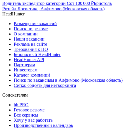
Водитель-экспедитор категории С
от
100 000
₽
Бристоль
Ритейл Логистикс, Алфимово (Московская область)
HeadHunter
Размещение вакансий
Поиск по резюме
О компании
Наши вакансии
Реклама на сайте
Требования к ПО
Безопасный HeadHunter
HeadHunter API
Партнерам
Инвесторам
Каталог компаний
Поиск по вакансиям в Алфимово (Московская область)
Сетка: соцсеть для нетворкинга
Соискателям
hh PRO
Готовое резюме
Все сервисы
Хочу у вас работать
Производственный календарь