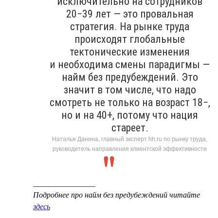
исключительно на сотрудников
20−39 лет — это провальная
стратегия. На рынке труда
происходят глобальные
тектонические изменения
и необходима смены парадигмы —
найм без предубеждений. Это
значит в том числе, что надо
смотреть не только на возраст 18−,
но и на 40+, потому что нация
стареет.
Наталья Данина, главный эксперт hh.ru по рынку труда,
руководитель направления клиентской эффективности
________________
Подробнее про найм без предубеждений читайте
здесь