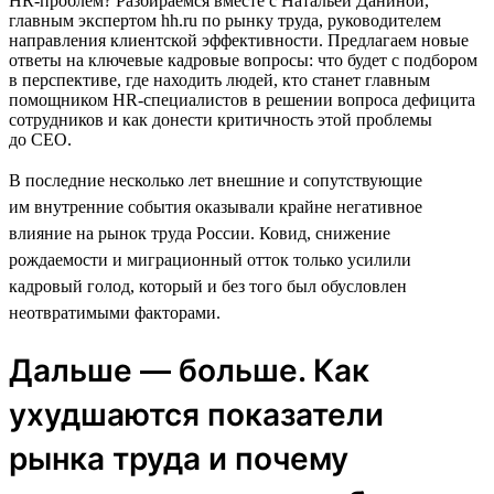
HR-проблем? Разбираемся вместе с Натальей Даниной,
главным экспертом hh.ru по рынку труда, руководителем
направления клиентской эффективности. Предлагаем новые
ответы на ключевые кадровые вопросы: что будет с подбором
в перспективе, где находить людей, кто станет главным
помощником HR-специалистов в решении вопроса дефицита
сотрудников и как донести критичность этой проблемы
до CEO.
В последние несколько лет внешние и сопутствующие
им внутренние события оказывали крайне негативное
влияние на рынок труда России. Ковид, снижение
рождаемости и миграционный отток только усилили
кадровый голод, который и без того был обусловлен
неотвратимыми факторами.
Дальше — больше. Как
ухудшаются показатели
рынка труда и почему