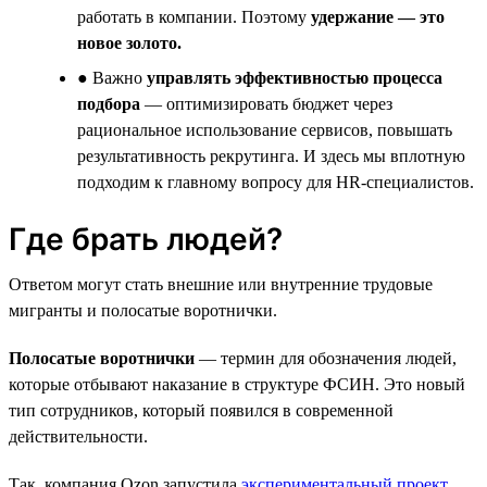
работать в компании. Поэтому
удержание — это
новое золото.
● Важно
управлять эффективностью процесса
подбора
— оптимизировать бюджет через
рациональное использование сервисов, повышать
результативность рекрутинга. И здесь мы вплотную
подходим к главному вопросу для HR-специалистов.
Где брать людей?
Ответом могут стать внешние или внутренние трудовые
мигранты и полосатые воротнички.
Полосатые воротнички
— термин для обозначения людей,
которые отбывают наказание в структуре ФСИН. Это новый
тип сотрудников, который появился в современной
действительности.
Так, компания Ozon запустила
экспериментальный проект