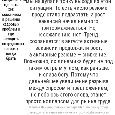
мы нащупали точку выхода из этой
ситуации. То есть число резюме
вроде стало подрастать, а рост
вакансий начал немного
притормаживаться. Но,
к сожалению, нет. Тренд
сохраняется: в августе активные
вакансии продолжили рост,
а активные резюме — снижение.
Возможно, их динамика будет не под
таким острым углом, как раньше,
и слава богу. Потому что
дальнейшее увеличение разрыва
между спросом и предложением,
не побоюсь этого слова, станет
просто коллапсом для рынка труда.
Наталья Данина, главный эксперт hh.ru по рынку труда,
руководитель направления клиентской эффективности