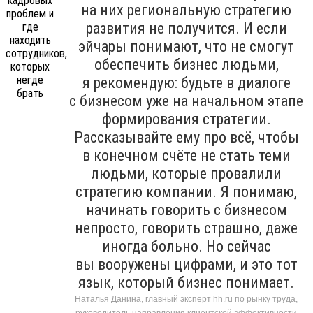
на них региональную стратегию
развития не получится. И если
эйчары понимают, что не смогут
обеспечить бизнес людьми,
я рекомендую: будьте в диалоге
с бизнесом уже на начальном этапе
формирования стратегии.
Рассказывайте ему про всё, чтобы
в конечном счёте не стать теми
людьми, которые провалили
стратегию компании. Я понимаю,
начинать говорить с бизнесом
непросто, говорить страшно, даже
иногда больно. Но сейчас
вы вооружены цифрами, и это тот
язык, который бизнес понимает.
Наталья Данина, главный эксперт hh.ru по рынку труда,
руководитель направления клиентской эффективности