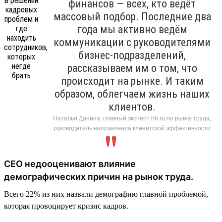
финансов — всех, кто ведёт
массовый подбор. Последние два
года мы активно ведём
коммуникации с руководителями
бизнес-подразделений,
рассказываем им о том, что
происходит на рынке. И таким
образом, облегчаем жизнь наших
клиентов.
Наталья Данина, главный эксперт hh.ru по рынку труда,
руководитель направления клиентской эффективности
CEO недооценивают влияние
демографических причин на рынок труда.
Всего 22% из них назвали демографию главной проблемой,
которая провоцирует кризис кадров.