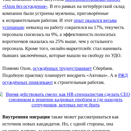
«Ozon без осуждения»
. В его рамках на петербургский склад
компании были устроены мужчины, приговорённые
к исправительным работам. И этот
опыт оказался весьма
успешным
: невыход на работу сократился на 17%, текучесть
персонала снизилась на 9%, а эффективность полосатых
воротничков оказалась на 25% выше, чем у остального
персонала. Кроме того, онлайн-маркетплейс стал нанимать
бывших заключённых, которые вышли на свободу по УДО.
Помимо Ozon,
осуждённых трудоустраивает
Сбербанк.
Подобную практику планирует внедрить «Автоваз». А в
РЖД
осуждённых привлекают
к строительным работам.
Внутренняя миграция
также может рассматриваться как
источник новых кандидатов. Но, с одной стороны, она
не очень развита, за исключением западных векторов