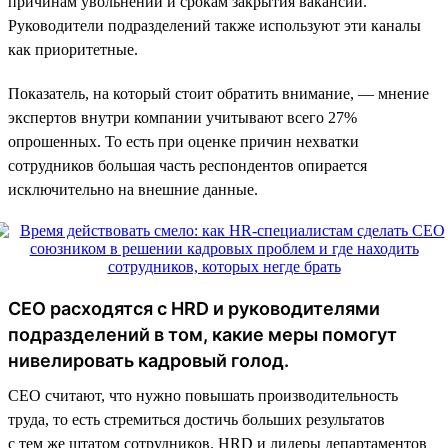
причинам увольнений и срокам закрытия вакансий.
Руководители подразделений также используют эти каналы
как приоритетные.
Показатель, на который стоит обратить внимание, — мнение
экспертов внутри компании учитывают всего 27%
опрошенных. То есть при оценке причин нехватки
сотрудников большая часть респондентов опирается
исключительно на внешние данные.
CEO расходятся с HRD и руководителями
подразделений в том, какие меры помогут
нивелировать кадровый голод.
СЕО считают, что нужно повышать производительность
труда, то есть стремиться достичь больших результатов
с тем же штатом сотрудников. HRD и лидеры департаментов