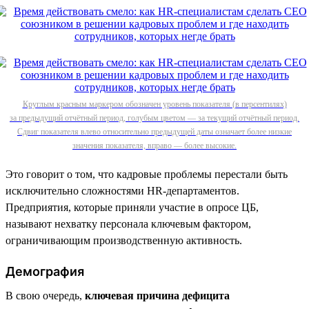
Круглым красным маркером обозначен уровень показателя (в персентилях)
за предыдущий отчётный период, голубым цветом — за текущий отчётный период.
Сдвиг показателя влево относительно предыдущей даты означает более низкие
значения показателя, вправо — более высокие.
Это говорит о том, что кадровые проблемы перестали быть
исключительно сложностями HR-департаментов.
Предприятия, которые приняли участие в опросе ЦБ,
называют нехватку персонала ключевым фактором,
ограничивающим производственную активность.
Демография
В свою очередь,
ключевая причина дефицита