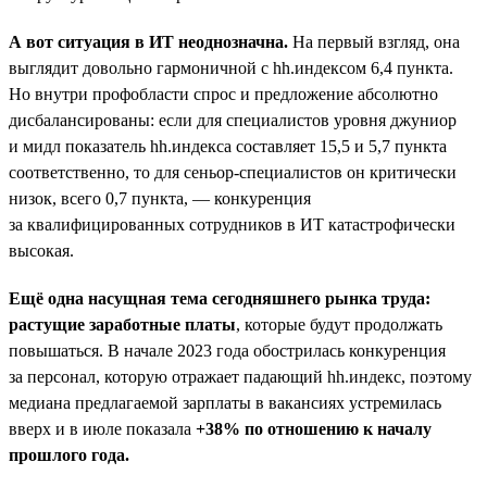
А вот ситуация в ИТ неоднозначна.
На первый взгляд, она
выглядит довольно гармоничной с hh.индексом 6,4 пункта.
Но внутри профобласти спрос и предложение абсолютно
дисбалансированы: если для специалистов уровня джуниор
и мидл показатель hh.индекса составляет 15,5 и 5,7 пункта
соответственно, то для сеньор-специалистов он критически
низок, всего 0,7 пункта, — конкуренция
за квалифицированных сотрудников в ИТ катастрофически
высокая.
Ещё одна насущная тема сегодняшнего рынка труда:
растущие заработные платы
, которые будут продолжать
повышаться. В начале 2023 года обострилась конкуренция
за персонал, которую отражает падающий hh.индекс, поэтому
медиана предлагаемой зарплаты в вакансиях устремилась
вверх и в июле показала
+38% по отношению к началу
прошлого года.