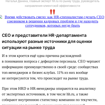
Наталья Данина, главный эксперт hh.ru по рынку труда, руководитель
направления клиентской эффективности
CEO и представители HR-департамента
используют разные источники для оценки
ситуации на рынке труда
И в этом кроется ещё одна причина расхождений
в понимании вопроса с дефицитом персонала. CEO черпают
информацию преимущественно в своей среде: сообществах
топ-менеджеров и бизнес-клубах. 11% из них вообще
не интересуются тем, что происходит на рынке труда.
При этом HRD и HR-менеджеры опираются на аналитику
от экспертных источников, в том числе hh.ru, а также
собирают внутреннюю статистику компании по текучести,