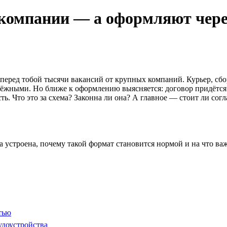
 компании — а оформляют чере
перед тобой тысячи вакансий от крупных компаний. Курьер, сбор
ёжными. Но ближе к оформлению выясняется: договор придётся з
ть. Что это за схема? Законна ли она? А главное — стоит ли сог
 она устроена, почему такой формат становится нормой и на что 
тью
удоустройства