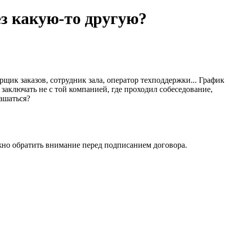
з какую-то другую?
щик заказов, сотрудник зала, оператор техподдержки... График
аключать не с той компанией, где проходил собеседование,
лашаться?
важно обратить внимание перед подписанием договора.