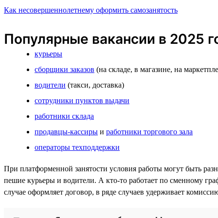
Как несовершеннолетнему оформить самозанятость
Популярные вакансии в 2025 г
курьеры
сборщики заказов
(на складе, в магазине, на маркетпл
водители
(такси, доставка)
сотрудники пунктов выдачи
работники склада
продавцы-кассиры
и
работники торгового зала
операторы техподдержки
При платформенной занятости условия работы могут быть разны
пешие курьеры и водители. А кто-то работает по сменному гра
случае оформляет договор, в ряде случаев удерживает комисси