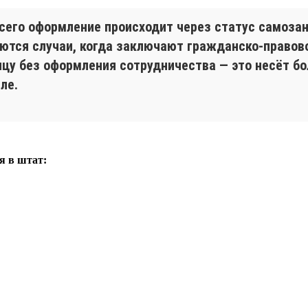
сего оформление происходит через статус самозан
аются случаи, когда заключают гражданско-правов
цу без оформления сотрудничества — это несёт боль
ле.
я в штат: