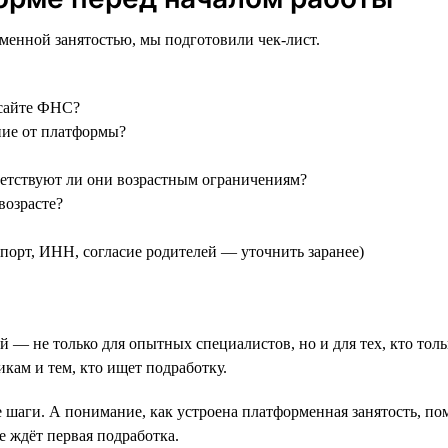
менной занятостью, мы подготовили чек-лист.
 сайте ФНС?
ние от платформы?
ветствуют ли они возрастным ограничениям?
возрасте?
порт, ИНН, согласие родителей — уточнить заранее)
 — не только для опытных специалистов, но и для тех, кто тол
кам и тем, кто ищет подработку.
 шаги. А понимание, как устроена платформенная занятость, по
е ждёт первая подработка.