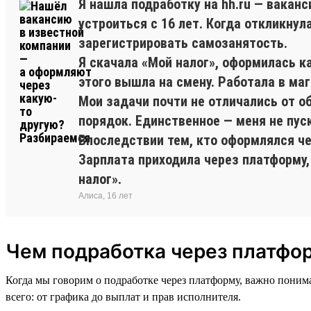
Я нашла подработку на hh.ru — вакан
устроиться с 16 лет. Когда откликну
зарегистрировать самозанятость.
Я скачала «Мой налог», оформилась к
этого вышла на смену. Работала в ма
Мои задачи почти не отличались от о
порядок. Единственное — меня не пус
Впоследствии тем, кто оформлялся ч
Зарплата приходила через платформу,
налог».
Алиса, 16 лет
Чем подработка через платфор
Когда мы говорим о подработке через платформу, важно понима
всего: от графика до выплат и прав исполнителя.