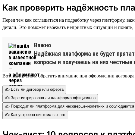
Как проверить надёжность пл
Перед тем как соглашаться на подработку через платформу, ва
детали. Это поможет избежать неприятных ситуаций и понять,
Важно
Надёжная платформа не будет прятать
вопросы и получаешь на них честные 
Вот на что стоит обратить внимание при оформлении договора
✍️ Есть ли договор или оферта
✍️ Зарегистрирована ли платформа официально
✍️ Подходит ли платформа для несовершеннолетних и соблюдаются 
✍️ Как устроена система выплат
Чек-лист: 10 вопросов к плат