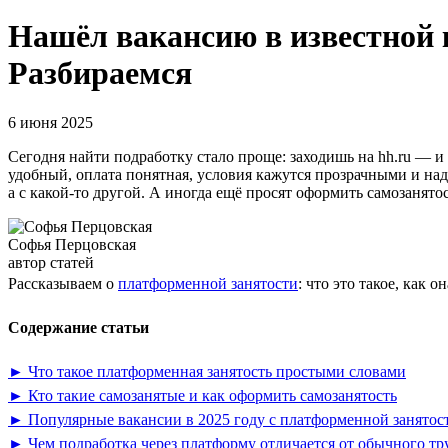
Нашёл вакансию в известной
Разбираемся
6 июня 2025
Сегодня найти подработку стало проще: заходишь на hh.ru — и 
удобный, оплата понятная, условия кажутся прозрачными и над
а с какой-то другой. А иногда ещё просят оформить самозанятос
Софья Перцовская
автор статей
Рассказываем о
платформенной занятости
: что это такое, как
Содержание статьи
► Что такое платформенная занятость простыми словами
► Кто такие самозанятые и как оформить самозанятость
► Популярные вакансии в 2025 году с платформенной занятос
► Чем подработка через платформу отличается от обычного тр