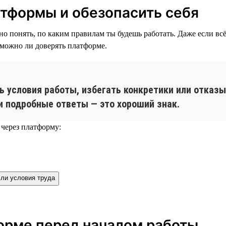
атформы и обезопасить себя
жно понять, по каким правилам ты будешь работать. Даже если в
 можно ли доверять платформе.
 условия работы, избегать конкретики или отказы
и подробные ответы — это хороший знак.
 через платформу:
ли условия труда
форме перед началом работы