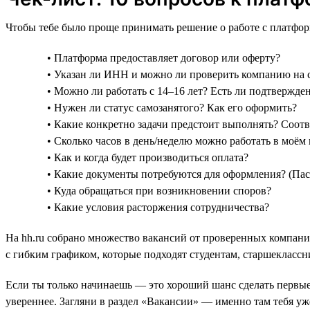
Чтобы тебе было проще принимать решение о работе с платфор
• Платформа предоставляет договор или оферту?
• Указан ли ИНН и можно ли проверить компанию на
• Можно ли работать с 14–16 лет? Есть ли подтвержде
• Нужен ли статус самозанятого? Как его оформить?
• Какие конкретно задачи предстоит выполнять? Соот
• Сколько часов в день/неделю можно работать в моём 
• Как и когда будет производиться оплата?
• Какие документы потребуются для оформления? (Пас
• Куда обращаться при возникновении споров?
• Какие условия расторжения сотрудничества?
На hh.ru собрано множество вакансий от проверенных компаний
с гибким графиком, которые подходят студентам, старшеклассни
Если ты только начинаешь — это хороший шанс сделать первые
увереннее. Загляни в раздел «Вакансии» — именно там тебя уж