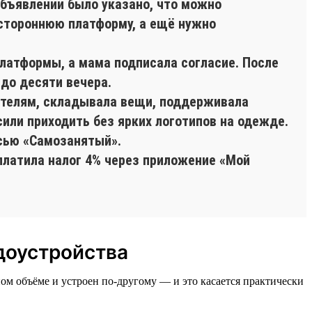
объявлении было указано, что можно
 стороннюю платформу, а ещё нужно
платформы, а мама подписала согласие. После
 до десяти вечера.
пателям, складывала вещи, поддерживала
сили приходить без ярких логотипов на одежде.
сью «Самозанятый».
платила налог 4% через приложение «Мой
доустройства
ом объёме и устроен по-другому — и это касается практически