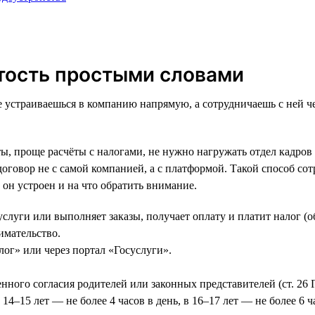
ятость простыми словами
е устраиваешься в компанию напрямую, а сотрудничаешь с ней ч
ы, проще расчёты с налогами, не нужно нагружать отдел кадров
договор не с самой компанией, а с платформой. Такой способ с
 он устроен и на что обратить внимание.
услуги или выполняет заказы, получает оплату и платит налог (
имательство.
ог» или через портал «Госуслуги».
менного согласия родителей или законных представителей (ст. 26
14–15 лет — не более 4 часов в день, в 16–17 лет — не более 6 ча