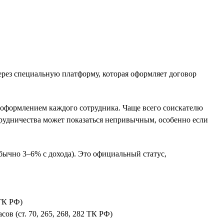
ерез специальную платформу, которая оформляет договор
 оформлением каждого сотрудника. Чаще всего соискателю
отрудничества может показаться непривычным, особенно если
обычно 3–6% с дохода). Это официальный статус,
 ГК РФ)
сов (ст. 70, 265, 268, 282 ТК РФ)