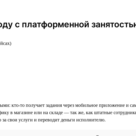
оду с платформенной занятость
ейсах)
ми: кто-то получает задания через мобильное приложение и сам
фику в магазине или на складе — так же, как штатные сотрудник
ю за свои услуги и переводит деньги исполнителю.