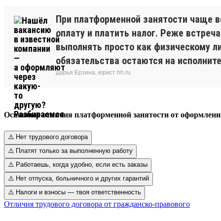
При платформенной занятости чаще в
оплату и платить налог. Реже встреч
выполнять просто как физическому ли
обязательства остаются на исполните
Дарья Ерзина, юрист hh.ru
Основные отличия платформенной занятости от оформлени
⚠️ Нет трудового договора
⚠️ Платят только за выполненную работу
⚠️ Работаешь, когда удобно, если есть заказы
⚠️ Нет отпуска, больничного и других гарантий
⚠️ Налоги и взносы — твоя ответственность
Отличия трудового договора от гражданско-правового