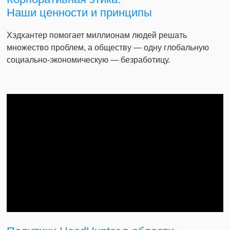
Наши ценности и принципы
Хэдхантер помогает миллионам людей решать
множество проблем, а обществу — одну глобальную
социально-экономическую — безработицу.