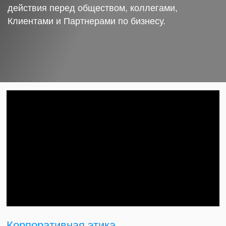
действия перед обществом, коллегами,
Клиентами и Партнерами по бизнесу.
Корпоративная этика.