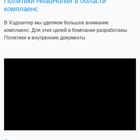
Политики HeadHunter в области
комплаенс
В Хэдхантер мы уделяем большое внимание
комплаенс. Для этих целей в Компании разработаны
Политики и внутренние документы