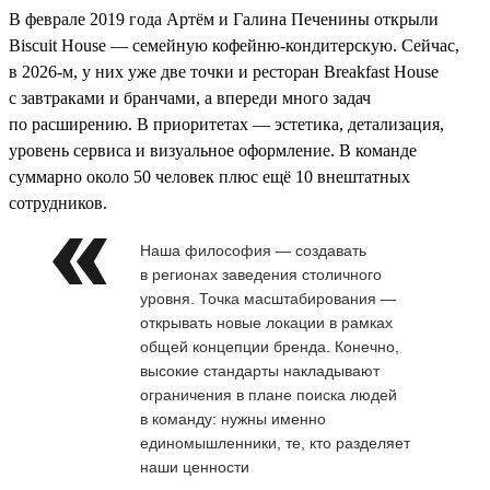
В феврале 2019 года Артём и Галина Печенины открыли
Biscuit House — семейную кофейню-кондитерскую. Сейчас,
в 2026-м, у них уже две точки и ресторан Breakfast House
с завтраками и бранчами, а впереди много задач
по расширению. В приоритетах — эстетика, детализация,
уровень сервиса и визуальное оформление. В команде
суммарно около 50 человек плюс ещё 10 внештатных
сотрудников.
Наша философия — создавать
в регионах заведения столичного
уровня. Точка масштабирования —
открывать новые локации в рамках
общей концепции бренда. Конечно,
высокие стандарты накладывают
ограничения в плане поиска людей
в команду: нужны именно
единомышленники, те, кто разделяет
наши ценности