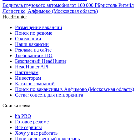
Водитель грузового автомобиля
от
100 000
₽
Бристоль Ритейл
Логистикс, Алфимово (Московская область)
HeadHunter
Размещение вакансий
Поиск по резюме
О компании
Наши вакансии
Реклама на сайте
Требования к ПО
Безопасный HeadHunter
HeadHunter API
Партнерам
Инвесторам
Каталог компаний
Поиск по вакансиям в Алфимово (Московская область)
Сетка: соцсеть для нетворкинга
Соискателям
hh PRO
Готовое резюме
Все сервисы
Хочу у вас работать
Производственный календарь