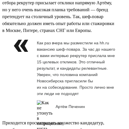
отбора рекрутер присылает отклики напрямую Артёму,
но у него очень высокая планка требований — бренд
претендует на столичный уровень. Так, шеф-повар
обязательно должен иметь опыт работы или стажировки
в Москве, Питере, странах СНГ или Европы.
Как раз вчера мы разместили на hh.ru
вакансию шеф-повара. За час до нашего
с вами интервью рекрутер прислала мне
15 целевых откликов. Это отличный
результат, и кандидаты релевантные.
Уверен, что половина компаний
Новосибирска пригласили бы
их на собеседование. Просто лично мне
эти люди не подходят
Артём Печенин
Приходится просматривать множество кандидатур,