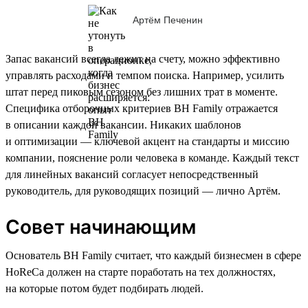
Артём Печенин
Запас вакансий всегда лежит на счету, можно эффективно
управлять расходами и темпом поиска. Например, усилить
штат перед пиковым сезоном без лишних трат в моменте.
Специфика отборочных критериев BH Family отражается
в описании каждой вакансии. Никаких шаблонов
и оптимизации — ключевой акцент на стандарты и миссию
компании, пояснение роли человека в команде. Каждый текст
для линейных вакансий согласует непосредственный
руководитель, для руководящих позиций — лично Артём.
Совет начинающим
Основатель BH Family считает, что каждый бизнесмен в сфере
HoReCa должен на старте поработать на тех должностях,
на которые потом будет подбирать людей.