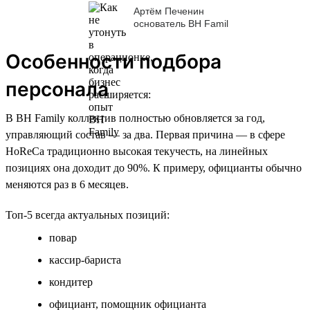
Артём Печенин
основатель BH Famil
Особенности подбора
персонала
В BH Family коллектив полностью обновляется за год,
управляющий состав — за два. Первая причина — в сфере
HoReCa традиционно высокая текучесть, на линейных
позициях она доходит до 90%. К примеру, официанты обычно
меняются раз в 6 месяцев.
Топ-5 всегда актуальных позиций:
повар
кассир-бариста
кондитер
официант, помощник официанта