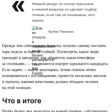
Никакой ресурс по поиску персонала
и никакой рекрутер не сделают подбор
точным, если сам не понимаешь, кого
ищешь
Артём Печенин
Прежде чем собеседовать бармена, полезно самому постоять
пару недель за барной стойкой. Посмотреть, какие люди
приходят в заведение, как общаются, какая атмосфера
за столиками, — так сложится портрет идеального кандидата.
Если задача — найти закупщика, лучше сначала лично
познакомиться с поставщиками, провести несколько закупок
и оценить, какими качествами должен обладать человек
на этой позиции.
Что в итоге
Чтобы бизнес мог выходить на новый уровень, собственнику