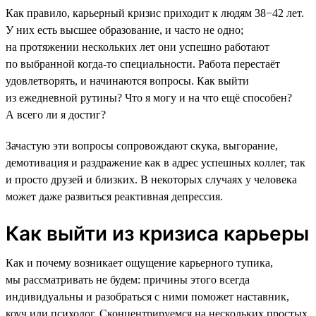
Как правило, карьерный кризис приходит к людям 38−42 лет.
У них есть высшее образование, и часто не одно;
на протяжении нескольких лет они успешно работают
по выбранной когда-то специальности. Работа перестаёт
удовлетворять, и начинаются вопросы. Как выйти
из ежедневной рутины? Что я могу и на что ещё способен?
А всего ли я достиг?
Зачастую эти вопросы сопровождают скука, выгорание,
демотивация и раздражение как в адрес успешных коллег, так
и просто друзей и близких. В некоторых случаях у человека
может даже развиться реактивная депрессия.
Как выйти из кризиса карьеры
Как и почему возникает ощущение карьерного тупика,
мы рассматривать не будем: причины этого всегда
индивидуальны и разобраться с ними поможет наставник,
коуч или психолог. Сконцентрируемся на нескольких простых