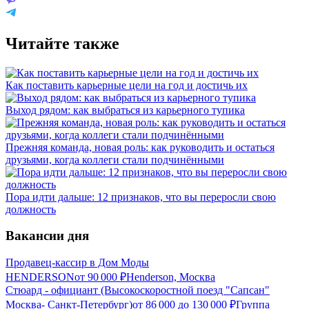
Читайте также
Как поставить карьерные цели на год и достичь их
Выход рядом: как выбраться из карьерного тупика
Прежняя команда, новая роль: как руководить и остаться
друзьями, когда коллеги стали подчинёнными
Пора идти дальше: 12 признаков, что вы переросли свою
должность
Вакансии дня
Продавец-кассир в Дом Моды
HENDERSON
от
90 000
₽
Henderson, Москва
Стюард - официант (Высокоскоростной поезд "Сапсан"
Москва- Санкт-Петербург)
от
86 000
до
130 000
₽
Группа