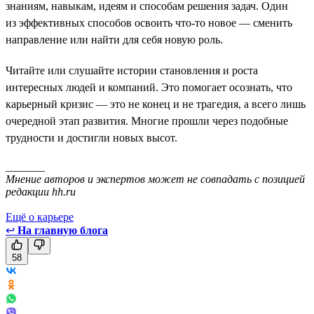
знаниям, навыкам, идеям и способам решения задач. Один
из эффективных способов освоить что-то новое — сменить
направление или найти для себя новую роль.
Читайте или слушайте истории становления и роста
интересных людей и компаний. Это помогает осознать, что
карьерный кризис — это не конец и не трагедия, а всего лишь
очередной этап развития. Многие прошли через подобные
трудности и достигли новых высот.
_______
Мнение авторов и экспертов может не совпадать с позицией
редакции hh.ru
Ещё о карьере
↩
На главную блога
58