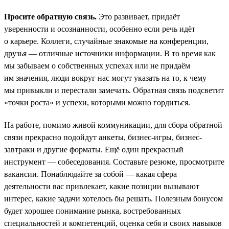
Просите обратную связь.
Это развивает, придаёт
уверенности и осознанности, особенно если речь идёт
о карьере. Коллеги, случайные знакомые на конференции,
друзья — отличные источники информации. В то время как
мы забываем о собственных успехах или не придаём
им значения, люди вокруг нас могут указать на то, к чему
мы привыкли и перестали замечать. Обратная связь подсветит
«точки роста» и успехи, которыми можно гордиться.
На работе, помимо живой коммуникации, для сбора обратной
связи прекрасно подойдут анкеты, бизнес-игры, бизнес-
завтраки и другие форматы. Ещё один прекрасный
инструмент — собеседования. Составьте резюме, просмотрите
вакансии. Понаблюдайте за собой — какая сфера
деятельности вас привлекает, какие позиции вызывают
интерес, какие задачи хотелось бы решать. Полезным бонусом
будет хорошее понимание рынка, востребованных
специальностей и компетенций, оценка себя и своих навыков