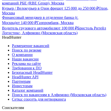
компаний РБЕ (RBE Group), Москва
Курьер / Велокурьер в Озон фреш
от
125 000
до
250 000
₽
Ozon,
Москва
Финансовый менеджер в отделение банка (г.
Москва)
от
140 000
₽
Газпромбанк, Москва
Водитель грузового автомобиля
от
100 000
₽
Бристоль Ритейл
Логистикс, Алфимово (Московская область)
HeadHunter
Размещение вакансий
Поиск по резюме
О компании
Наши вакансии
Реклама на сайте
Требования к ПО
Безопасный HeadHunter
HeadHunter API
Партнерам
Инвесторам
Каталог компаний
Поиск по вакансиям в Алфимово (Московская область)
Сетка: соцсеть для нетворкинга
Соискателям