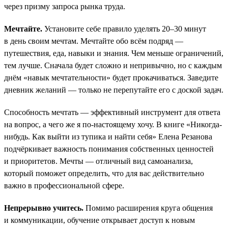
через призму запроса рынка труда.
Мечтайте.
Установите себе правило уделять 20–30 минут
в день своим мечтам. Мечтайте обо всём подряд —
путешествия, еда, навыки и знания. Чем меньше ограничений,
тем лучше. Сначала будет сложно и непривычно, но с каждым
днём «навык мечтательности» будет прокачиваться. Заведите
дневник желаний — только не перепутайте его с доской задач.
Способность мечтать — эффективный инструмент для ответа
на вопрос, а чего же я по-настоящему хочу. В книге «Никогда-
нибудь. Как выйти из тупика и найти себя» Елена Резанова
подчёркивает важность понимания собственных ценностей
и приоритетов. Мечты — отличный вид самоанализа,
который поможет определить, что для вас действительно
важно в профессиональной сфере.
Непрерывно учитесь.
Помимо расширения круга общения
и коммуникации, обучение открывает доступ к новым