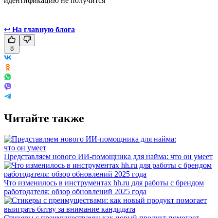
идентификацию не получится
↩
На главную блога
8
Читайте также
Представляем нового ИИ-помощника для найма: что он умеет
Что изменилось в инструментах hh.ru для работы с брендом
работодателя: обзор обновлений 2025 года
Стикеры с преимуществами: как новый продукт помогает