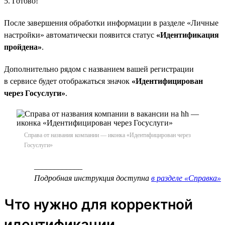
5. Готово!
После завершения обработки информации в разделе «Личные
настройки» автоматически появится статус
«Идентификация
пройдена»
.
Дополнительно рядом с названием вашей регистрации
в сервисе будет отображаться значок
«Идентифицирован
через Госуслуги»
.
Справа от названия компании — иконка «Идентифицирован через
Госуслуги»
____________
Подробная инструкция доступна
в разделе «Справка»
Что нужно для корректной
идентификации