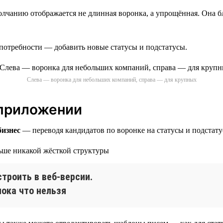
лчанию отображается не длинная воронка, а упрощённая. Она бли
потребности — добавить новые статусы и подстатусы.
Слева — воронка для небольших компаний, справа — для крупных
 приложении
бизнес
— переводя кандидатов по воронке на статусы и подстату
троить в веб-версии.
ока что нельзя