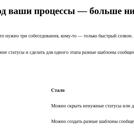
од ваши процессы — больше н
о нужно три собеседования, кому-то — только быстрый созвон. Р
ие статусы и сделать для одного этапа разные шаблоны сообщен
Стало
Можно скрыть ненужные статусы или д
Можно создать разные шаблоны сообщен