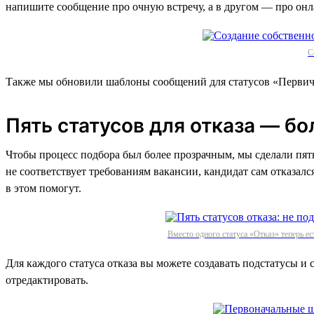
напишите сообщение про очную встречу, а в другом — про онл
С
Также мы обновили шаблоны сообщений для статусов «Первичн
Пять статусов для отказа — б
Чтобы процесс подбора был более прозрачным, мы сделали пять
не соответствует требованиям вакансии, кандидат сам отказалс
в этом помогут.
Вместо одного статуса «Отказ» теперь ес
Для каждого статуса отказа вы можете создавать подстатусы 
отредактировать.