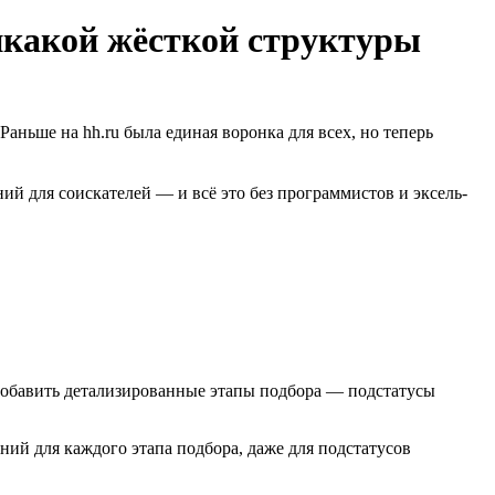
икакой жёсткой структуры
аньше на hh.ru была единая воронка для всех, но теперь
ий для соискателей — и всё это без программистов и эксель-
обавить детализированные этапы подбора — подстатусы
ий для каждого этапа подбора, даже для подстатусов