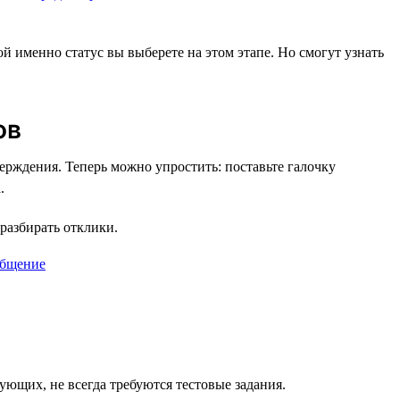
й именно статус вы выберете на этом этапе. Но смогут узнать
ов
ерждения. Теперь можно упростить: поставьте галочку
.
 разбирать отклики.
ующих, не всегда требуются тестовые задания.