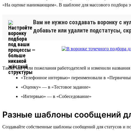
«На оценке нанимающим». В шаблоне для массового подбора эт
Вам не нужно создавать воронку с ну
добавьте или удалите подстатусы, с
Также мы учли пожелания работодателей и изменили названия с
«Телефонное интервью» переименовали в «Первичны
«Оценку» — в «Тестовое задание»
«Интервью» — в «Собеседование»
Разные шаблоны сообщений дл
Создавайте собственные шаблоны сообщений для статусов и по