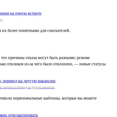
чу
 их более понятными для соискателей.
, что причины отказа могут быть разными: резюме
олько откликов из-за чего было отклонено, — новые статусы
сия закрыта и перевод на другую вакансию
отовили первоначальные шаблоны, которые вы можете