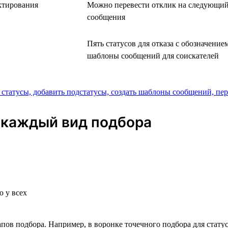
ктирования
Можно перевести отклик на следующий 
сообщения
Пять статусов для отказа с обозначени
шаблоны сообщений для соискателей
 каждый вид подбора
 у всех
в подбора. Например, в воронке точечного подбора для статуса