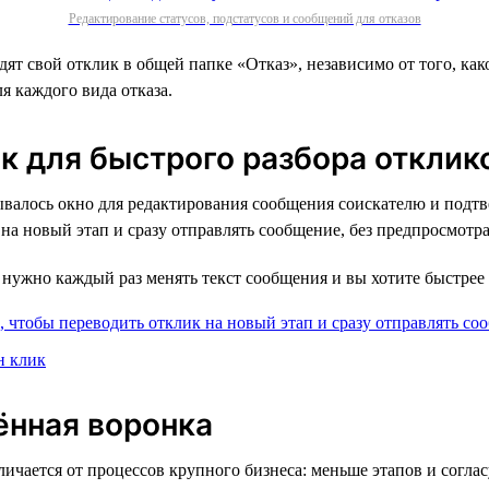
Редактирование статусов, подстатусов и сообщений для отказов
т свой отклик в общей папке «Отказ», независимо от того, како
 каждого вида отказа.
ик для быстрого разбора отклик
ывалось окно для редактирования сообщения соискателю и подтв
 на новый этап и сразу отправлять сообщение, без предпросмотра
е нужно каждый раз менять текст сообщения и вы хотите быстрее
нная воронка
чается от процессов крупного бизнеса: меньше этапов и соглас