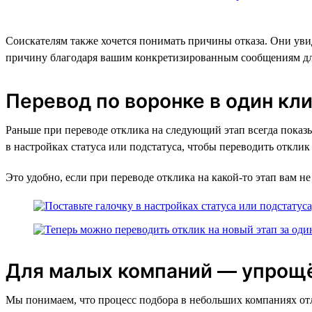
Соискателям также хочется понимать причины отказа. Они увидя
причину благодаря вашим конкретизированным сообщениям для
Перевод по воронке в один кл
Раньше при переводе отклика на следующий этап всегда показ
в настройках статуса или подстатуса, чтобы переводить отклик
Это удобно, если при переводе отклика на какой-то этап вам н
Для малых компаний — упрощё
Мы понимаем, что процесс подбора в небольших компаниях отли