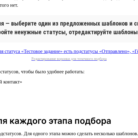
ого нет.
ля — выберите один из предложенных шаблонов и с
кройте ненужные статусы, отредактируйте шаблоны
Редактирование воронки для точечного подбора
татусов, чтобы было удобнее работать:
й контакт»
я каждого этапа подбора
дстатусов. Для одного этапа можно сделать несколько шаблонов