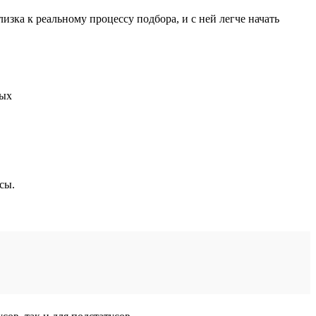
зка к реальному процессу подбора, и с ней легче начать
сы.