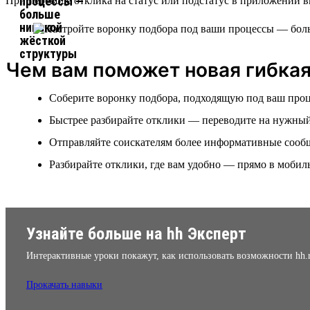
При переводе отклика на статус или подстатус в приложении в
Чем вам поможет новая гибкая
Соберите воронку подбора, подходящую под ваш процес
Быстрее разбирайте отклики — переводите на нужный
Отправляйте соискателям более информативные сообщ
Разбирайте отклики, где вам удобно — прямо в моб
Узнайте больше на hh Эксперт
Интерактивные уроки покажут, как использовать возможности hh.
Прокачать навыки