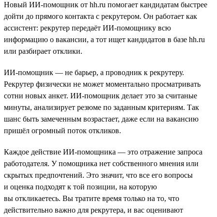
Новый ИИ-помощник от hh.ru помогает кандидатам быстрее
дойти до прямого контакта с рекрутером. Он работает как
ассистент: рекрутер передаёт ИИ-помощнику всю
информацию о вакансии, а тот ищет кандидатов в базе hh.ru
или разбирает отклики.
ИИ-помощник — не барьер, а проводник к рекрутеру.
Рекрутер физически не может моментально просматривать
сотни новых анкет. ИИ-помощник делает это за считаные
минуты, анализирует резюме по заданным критериям. Так
шанс быть замеченным возрастает, даже если на вакансию
пришёл огромный поток откликов.
Каждое действие ИИ-помощника — это отражение запроса
работодателя. У помощника нет собственного мнения или
скрытых предпочтений. Это значит, что все его вопросы
и оценка подходят к той позиции, на которую
вы откликаетесь. Вы тратите время только на то, что
действительно важно для рекрутера, и вас оценивают