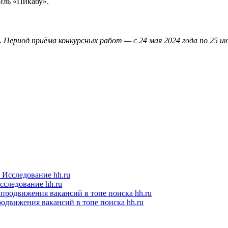
иль «Пикабу».
а. Период приёма конкурсных работ — с 24 мая 2024 года по 25 
следование hh.ru
одвижения вакансий в топе поиска hh.ru