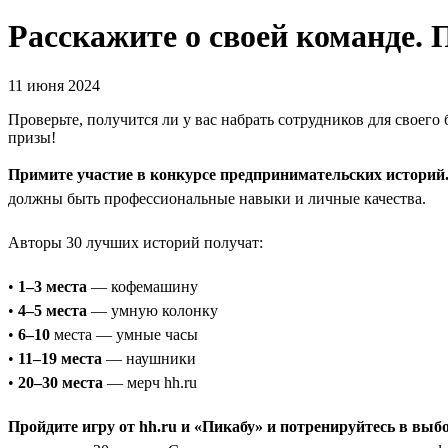
Расскажите о своей команде.
11 июня 2024
Проверьте, получится ли у вас набрать сотрудников для своего
призы!
Примите участие в конкурсе предпринимательских историй
должны быть профессиональные навыки и личные качества.
Авторы 30 лучших историй получат:
•
1–3 места
— кофемашину
•
4–5 места
— умную колонку
•
6–10
места — умные часы
•
11–19 места
— наушники
•
20–30 места
— мерч hh.ru
Пройдите игру от hh.ru и «Пикабу» и потренируйтесь в выб