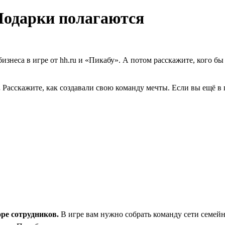
 Подарки полагаются
 бизнеса в игре от hh.ru и «Пикабу». А потом расскажите, кого 
.
Расскажите, как создавали свою команду мечты. Если вы ещё в
оре сотрудников.
В игре вам нужно собрать команду сети семейн