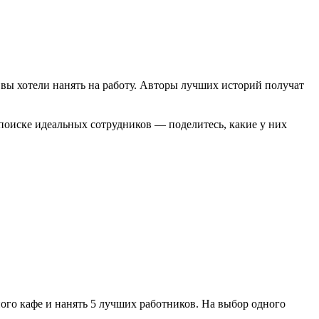
бы вы хотели нанять на работу. Авторы лучших историй получат
 поиске идеальных сотрудников — поделитесь, какие у них
ого кафе и нанять 5 лучших работников. На выбор одного