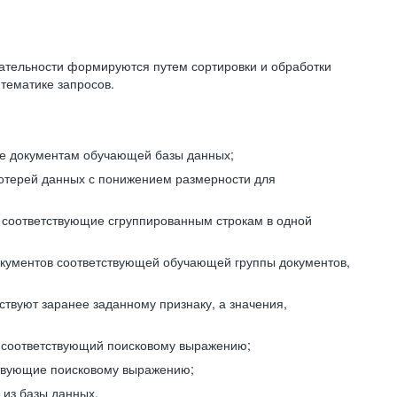
ательности формируются путем сортировки и обработки
тематике запросов.
ие документам обучающей базы данных;
отерей данных с понижением размерности для
 соответствующие сгруппированным строкам в одной
окументов соответствующей обучающей группы документов,
ствуют заранее заданному признаку, а значения,
, соответствующий поисковому выражению;
тствующие поисковому выражению;
из базы данных.