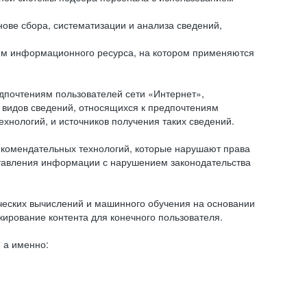
ове сбора, систематизации и анализа сведений,
ем информационного ресурса, на котором применяются
дпочтениям пользователей сети «Интернет»,
 видов сведений, относящихся к предпочтениям
нологий, и источников получения таких сведений.
комендательных технологий, которые нарушают права
оставления информации с нарушением законодательства
еских вычислений и машинного обучения на основании
ирование контента для конечного пользователя.
 а именно: