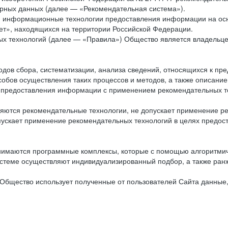
рных данных (далее — «Рекомендательная система»).
ся информационные технологии предоставления информации на осн
ет», находящихся на территории Российской Федерации.
х технологий (далее — «Правила») Общество является владельц
ов сбора, систематизации, анализа сведений, относящихся к пре
обов осуществления таких процессов и методов, а также описание
я предоставления информации с применением рекомендательных тех
ются рекомендательные технологии, не допускает применение ре
допускает применение рекомендательных технологий в целях пред
нимаются программные комплексы, которые с помощью алгоритмич
истеме осуществляют индивидуализированный подбор, а также ранж
Общество использует полученные от пользователей Сайта данные,