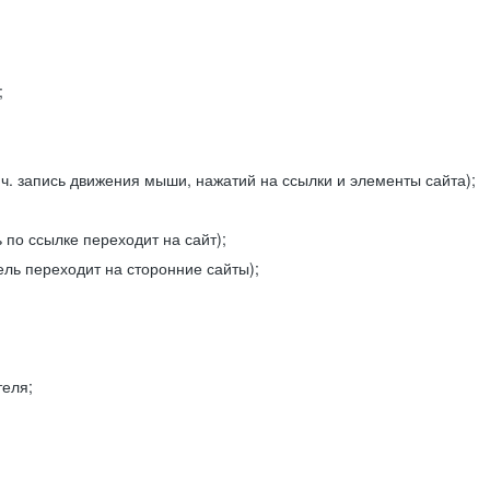
;
ч. запись движения мыши, нажатий на ссылки и элементы сайта);
 по ссылке переходит на сайт);
ель переходит на сторонние сайты);
теля;