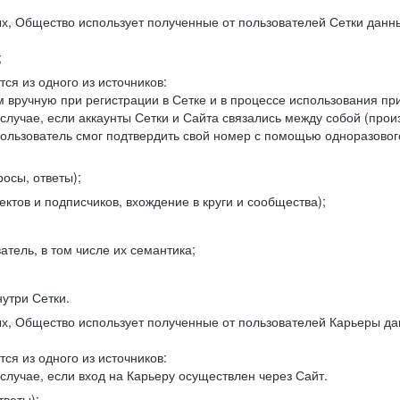
, Общество использует полученные от пользователей Сетки данны
;
ся из одного из источников:
 вручную при регистрации в Сетке и в процессе использования пр
 случае, если аккаунты Сетки и Сайта связались между собой (про
пользователь смог подтвердить свой номер с помощью одноразовог
осы, ответы);
ектов и подписчиков, вхождение в круги и сообщества);
атель, в том числе их семантика;
нутри Сетки.
, Общество использует полученные от пользователей Карьеры да
ся из одного из источников:
случае, если вход на Карьеру осуществлен через Сайт.
тветы);