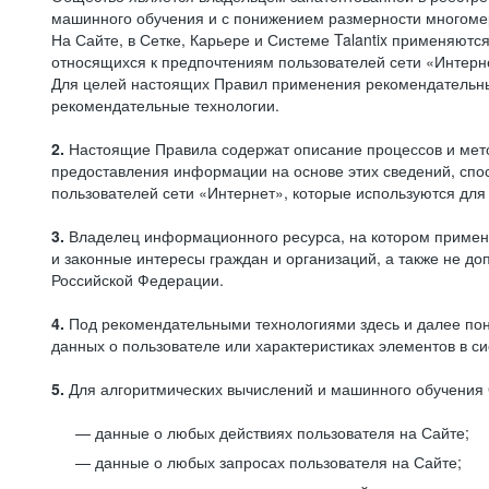
машинного обучения и с понижением размерности многоме
На Сайте, в Сетке, Карьере и Системе Talantix применяют
относящихся к предпочтениям пользователей сети «Интерн
Для целей настоящих Правил применения рекомендательны
рекомендательные технологии.
2.
Настоящие Правила содержат описание процессов и метод
предоставления информации на основе этих сведений, спос
пользователей сети «Интернет», которые используются дл
3.
Владелец информационного ресурса, на котором применя
и законные интересы граждан и организаций, а также не 
Российской Федерации.
4.
Под рекомендательными технологиями здесь и далее по
данных о пользователе или характеристиках элементов в с
5.
Для алгоритмических вычислений и машинного обучения 
данные о любых действиях пользователя на Сайте;
данные о любых запросах пользователя на Сайте;