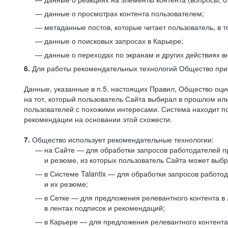
данные о просмотрах контента пользователем;
метаданные постов, которые читает пользователь, в т
данные о поисковых запросах в Карьере;
данные о переходах по экранам и других действиях в
6.
Для работы рекомендательных технологий Общество прим
Данные, указанные в п.5. настоящих Правил, Общество оци
на тот, который пользователь Сайта выбирал в прошлом и
пользователей с похожими интересами. Система находит по
рекомендации на основании этой схожести.
7.
Общество использует рекомендательные технологии:
на Сайте — для обработки запросов работодателей пр
и резюме, из которых пользователь Сайта может выб
в Системе Talantix — для обработки запросов работ
и их резюме;
в Сетке — для предложения релевантного контента в
в лентах подписок и рекомендаций;
в Карьере — для предложения релевантного контента