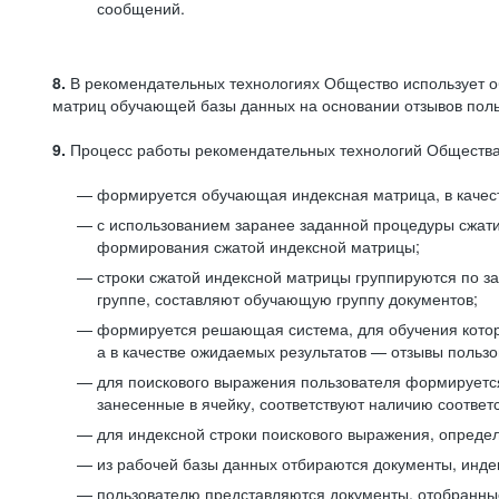
сообщений.
8.
В рекомендательных технологиях Общество использует о
матриц обучающей базы данных на основании отзывов польз
9.
Процесс работы рекомендательных технологий Общества
формируется обучающая индексная матрица, в качест
с использованием заранее заданной процедуры сжат
формирования сжатой индексной матрицы;
строки сжатой индексной матрицы группируются по з
группе, составляют обучающую группу документов;
формируется решающая система, для обучения котор
а в качестве ожидаемых результатов — отзывы польз
для поискового выражения пользователя формируется 
занесенные в ячейку, соответствуют наличию соотве
для индексной строки поискового выражения, опреде
из рабочей базы данных отбираются документы, инде
пользователю представляются документы, отобранны