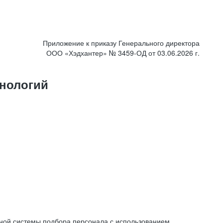
Приложение к приказу Генерального директора
ООО «Хэдхантер» № 3459-ОД от 03.06.2026 г.
нологий
ной системы подбора персонала с использованием