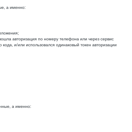
е, а именно:
иложения;
изошла авторизация по номеру телефона или через сервис
о кода, и/или использовался одинаковый токен авторизации
нные, а именно: