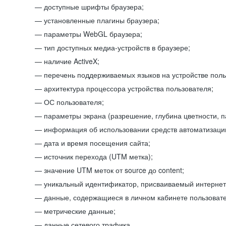
доступные шрифты браузера;
установленные плагины браузера;
параметры WebGL браузера;
тип доступных медиа-устройств в браузере;
наличие ActiveX;
перечень поддерживаемых языков на устройстве поль
архитектура процессора устройства пользователя;
ОС пользователя;
параметры экрана (разрешение, глубина цветности, 
информация об использовании средств автоматизации
дата и время посещения сайта;
источник перехода (UTM метка);
значение UTM меток от source до content;
уникальный идентификатор, присваиваемый интернет
данные, содержащиеся в личном кабинете пользовате
метрические данные;
данные сетевого трафика.