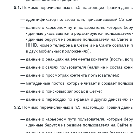
5.1.
Помимо перечисленных в п.5. настоящих Правил данных
идентификатор пользователя, присваиваемый Сеткой
данные о карьерном пути пользователя, которые берут
• данные указываются и редактируются пользователем
• данные берутся из резюме пользователя на Сайте в
HH ID, номер телефона в Сетке и на Сайте совпал и 
в двух мобильных приложениях).
данные о реакциях на элементы контента (посты, вопр
данные о связях пользователя (наличие и состав конн
данные о просмотрах контента пользователем;
метаданные постов, которые читает и создает пользов
данные о поисковых запросах в Сетке;
данные о переходах по экранам и других действиях в
5.2.
Помимо перечисленных в п.5. настоящих Правил данных
данные о карьерном пути пользователя, которые берут
• данные берутся из резюме пользователя на Сайте в 
данные о реакциях на элементы контента (вопросы, о