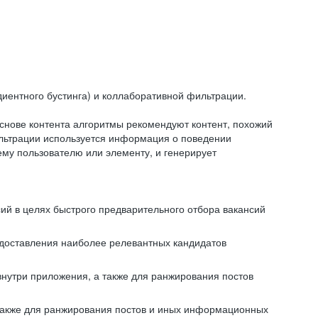
иентного бустинга) и коллаборативной фильтрации.
снове контента алгоритмы рекомендуют контент, похожий
ильтрации используется информация о поведении
ему пользователю или элементу, и генерирует
сий в целях быстрого предварительного отбора вакансий
редоставления наиболее релевантных кандидатов
внутри приложения, а также для ранжирования постов
 также для ранжирования постов и иных информационных