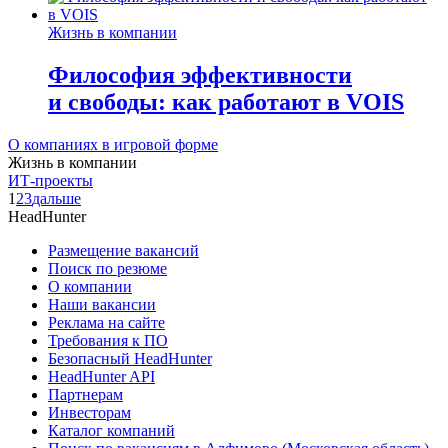
Жизнь в компании
Философия эффективности
и свободы: как работают в VOIS
О компаниях в игровой форме
Жизнь в компании
ИТ-проекты
1
2
3
дальше
HeadHunter
Размещение вакансий
Поиск по резюме
О компании
Наши вакансии
Реклама на сайте
Требования к ПО
Безопасный HeadHunter
HeadHunter API
Партнерам
Инвесторам
Каталог компаний