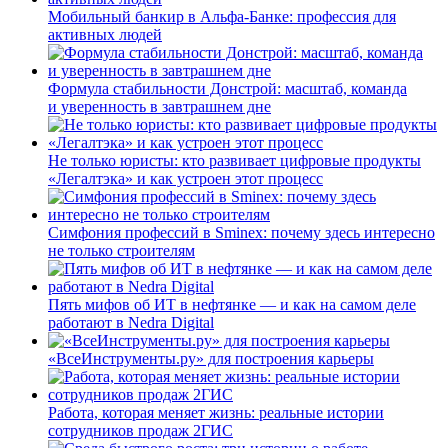
Мобильный банкир в Альфа-Банке: профессия для
активных людей
Формула стабильности Донстрой: масштаб, команда
и уверенность в завтрашнем дне
Не только юристы: кто развивает цифровые продукты
«Легалтэка» и как устроен этот процесс
Симфония профессий в Sminex: почему здесь интересно
не только строителям
Пять мифов об ИТ в нефтянке — и как на самом деле
работают в Nedra Digital
«ВсеИнструменты.ру» для построения карьеры
Работа, которая меняет жизнь: реальные истории
сотрудников продаж 2ГИС