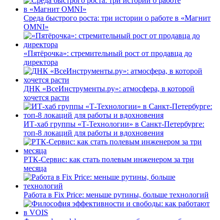
Среда быстрого роста: три истории о работе в «Магнит
OMNI»
«Пятёрочка»: стремительный рост от продавца до
директора
ДНК «ВсеИнструменты.ру»: атмосфера, в которой
хочется расти
ИТ-хаб группы «Т-Технологии» в Санкт-Петербурге:
топ-8 локаций для работы и вдохновения
РТК-Сервис: как стать полевым инженером за три
месяца
Работа в Fix Price: меньше рутины, больше технологий