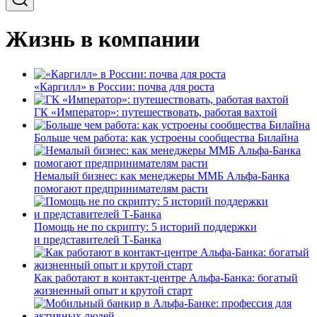
Жизнь в компании
«Каргилл» в России: почва для роста
ГК «Император»: путешествовать, работая вахтой
Больше чем работа: как устроены сообщества Билайна
Немалый бизнес: как менеджеры ММБ Альфа-Банка
помогают предпринимателям расти
Помощь не по скрипту: 5 историй поддержки
и представителей Т-Банка
Как работают в контакт-центре Альфа-Банка: богатый
жизненный опыт и крутой старт