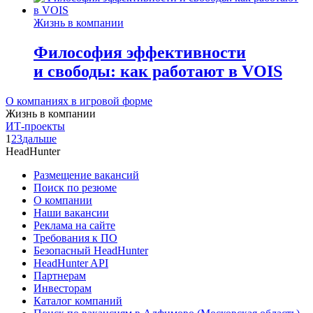
Жизнь в компании
Философия эффективности
и свободы: как работают в VOIS
О компаниях в игровой форме
Жизнь в компании
ИТ-проекты
1
2
3
дальше
HeadHunter
Размещение вакансий
Поиск по резюме
О компании
Наши вакансии
Реклама на сайте
Требования к ПО
Безопасный HeadHunter
HeadHunter API
Партнерам
Инвесторам
Каталог компаний