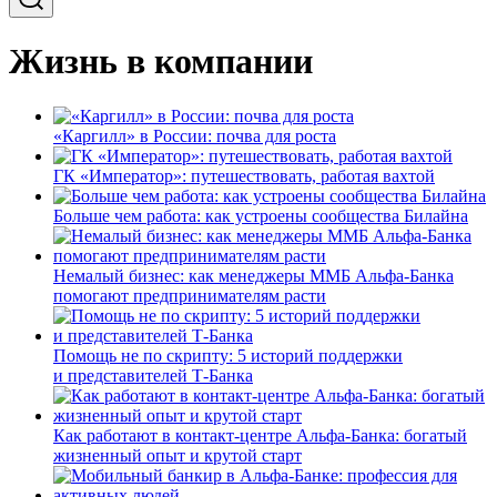
Жизнь в компании
«Каргилл» в России: почва для роста
ГК «Император»: путешествовать, работая вахтой
Больше чем работа: как устроены сообщества Билайна
Немалый бизнес: как менеджеры ММБ Альфа-Банка
помогают предпринимателям расти
Помощь не по скрипту: 5 историй поддержки
и представителей Т-Банка
Как работают в контакт-центре Альфа-Банка: богатый
жизненный опыт и крутой старт