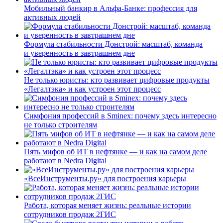
Мобильный банкир в Альфа-Банке: профессия для
активных людей
Формула стабильности Донстрой: масштаб, команда
и уверенность в завтрашнем дне
Не только юристы: кто развивает цифровые продукты
«Легалтэка» и как устроен этот процесс
Симфония профессий в Sminex: почему здесь интересно
не только строителям
Пять мифов об ИТ в нефтянке — и как на самом деле
работают в Nedra Digital
«ВсеИнструменты.ру» для построения карьеры
Работа, которая меняет жизнь: реальные истории
сотрудников продаж 2ГИС