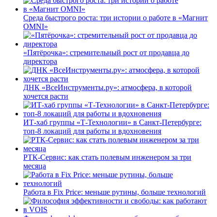
Среда быстрого роста: три истории о работе в «Магнит
OMNI»
«Пятёрочка»: стремительный рост от продавца до
директора
ДНК «ВсеИнструменты.ру»: атмосфера, в которой
хочется расти
ИТ-хаб группы «Т-Технологии» в Санкт-Петербурге:
топ-8 локаций для работы и вдохновения
РТК-Сервис: как стать полевым инженером за три
месяца
Работа в Fix Price: меньше рутины, больше технологий