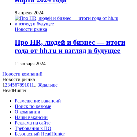
8 апреля 2024
Новости рынка
Про HR, людей и бизнес — итоги
года от hh.ru и взгляд в будущее
11 января 2024
Новости компаний
Новости рынка
1
2
3
4
5
6
7
8
9
10
11
...
38
дальше
HeadHunter
Размещение вакансий
Поиск по резюме
О компании
Наши вакансии
Реклама на сайте
Требования к ПО
Безопасный HeadHunter