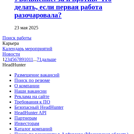
делать, если первая работа
разочаровала?
23 мая 2025
Поиск работы
Карьера
Календарь мероприятий
Новости
1
2
3
4
5
6
7
8
9
10
11
...
71
дальше
HeadHunter
Размещение вакансий
Поиск по резюме
О компании
Наши вакансии
Реклама на сайте
Требования к ПО
Безопасный HeadHunter
HeadHunter API
Партнерам
Инвесторам
Каталог компаний