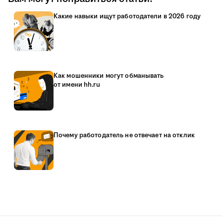
Какие навыки ищут работодатели в 2026 году
Как мошенники могут обманывать
от имени hh.ru
Почему работодатель не отвечает на отклик