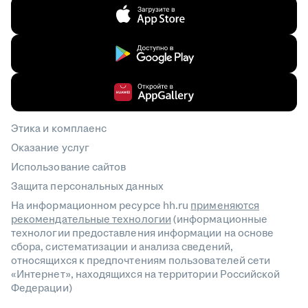
Этика и комплаенс
Оказание услуг
Использование сайтов
Защита персональных данных
На информационном ресурсе hh.ru
применяются
рекомендательные технологии
(информационные
технологии предоставления информации на основе
сбора, систематизации и анализа сведений,
относящихся к предпочтениям пользователей сети
«Интернет», находящихся на территории Российской
Федерации)