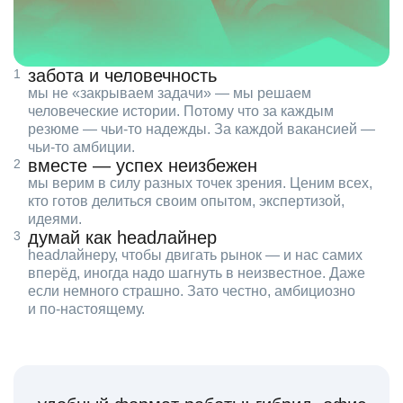
забота и человечность
мы не «закрываем задачи» — мы решаем
человеческие истории. Потому что за каждым
резюме — чьи‑то надежды. За каждой вакансией —
чьи‑то амбиции.
вместе — успех неизбежен
мы верим в силу разных точек зрения. Ценим всех,
кто готов делиться своим опытом, экспертизой,
идеями.
думай как headлайнер
headлайнеру, чтобы двигать рынок — и нас самих
вперёд, иногда надо шагнуть в неизвестное. Даже
если немного страшно. Зато честно, амбициозно
и по‑настоящему.