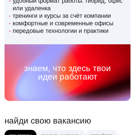
удобный формат работы: гибрид, офис
или удаленка
тренинги и курсы за счёт компании
комфортные и современные офисы
передовые технологии и практики
знаем, что здесь твои
идеи работают
найди свою вакансию