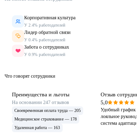
Корпоративная культура
У 2.4% работодателей
Лидер обратной связи
У 0.4% работодателей
Забота о сотрудниках
У 0.9% работодателей
Что говорят сотрудники
Преимущества и льготы
Отзыв сотрудн
5,0
На основании
247
отзывов
Удобный график 
Своевременная оплата труда — 205
лояльное руковод
Медицинское страхование — 178
система адаптаци
Удаленная работа — 163