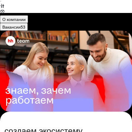
·
О компании
Вакансии
53
создаем экосистему