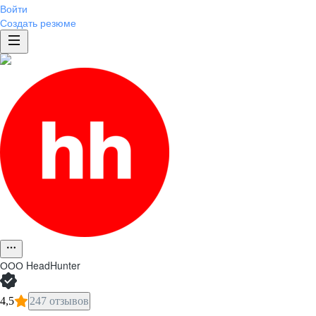
Войти
Создать резюме
ООО
HeadHunter
4,5
247 отзывов