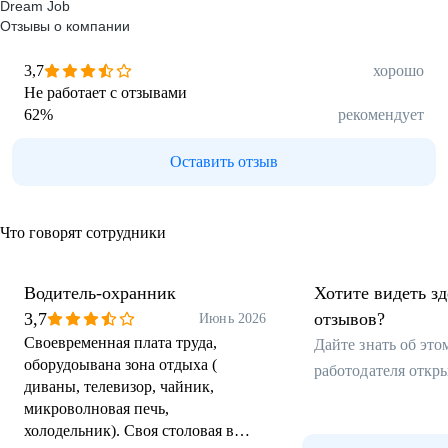
Dream Job
Отзывы о компании
3,7
хорошо
Не работает с отзывами
62
%
рекомендует
Оставить отзыв
Что говорят сотрудники
Водитель-охранник
Хотите видеть з
3,7
отзывов?
Июнь 2026
Своевременная плата труда,
Дайте знать об эт
оборудоывана зона отдыха (
работодателя откр
диваны, телевизор, чайник,
микроволновая печь,
холодельник). Своя столовая в