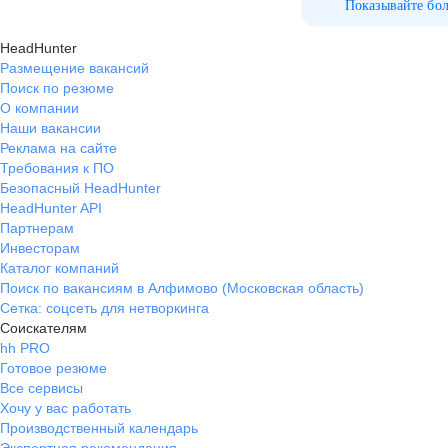
пределах 400-500₽. Стиральная
Показывайте бо
машина. Бесплатная парковка.
HeadHunter
Размещение вакансий
Поиск по резюме
О компании
Наши вакансии
Реклама на сайте
Требования к ПО
Безопасный HeadHunter
HeadHunter API
Партнерам
Инвесторам
Каталог компаний
Поиск по вакансиям в Алфимово (Московская область)
Сетка: соцсеть для нетворкинга
Соискателям
hh PRO
Готовое резюме
Все сервисы
Хочу у вас работать
Производственный календарь