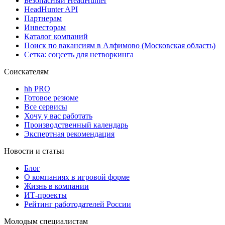
Безопасный HeadHunter
HeadHunter API
Партнерам
Инвесторам
Каталог компаний
Поиск по вакансиям в Алфимово (Московская область)
Сетка: соцсеть для нетворкинга
Соискателям
hh PRO
Готовое резюме
Все сервисы
Хочу у вас работать
Производственный календарь
Экспертная рекомендация
Новости и статьи
Блог
О компаниях в игровой форме
Жизнь в компании
ИТ-проекты
Рейтинг работодателей России
Молодым специалистам