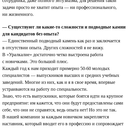
сотрудника, даже полного энтузиазма, для решения такой
задачи просто не хватит опыта — ни профессионального,
ни жизненного.
— Существуют ли какие-то сложности и подводные камни
для кандидатов без опыта?
— Единственный подводный камень как раз и заключается
в отсутствии опыта. Других сложностей я не вижу.
В «Уралкалие» достаточно четко выстроена работа
с новичками. Это большой плюс.
Каждый год к нам приходит примерно 50-60 молодых
специалистов — выпускников высших и средних учебных
заведений. Многие из них, как и я в свое время, впервые
устраиваются на работу по специальности.
Знаю, что есть выпускники, которые боятся идти на крупное
предприятие: им кажется, что они будут предоставлены сами
себе, что они не справятся, ведь опыта нет! Но это не так.
В нашей компании за каждым новичком закрепляется
наставник, который вводит его в профессию и сопровождает