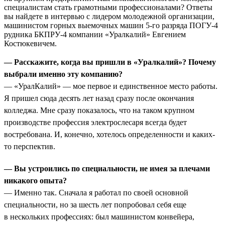
специалистам стать грамотными профессионалами? Ответы
вы найдете в интервью с лидером молодежной организации,
машинистом горных выемочных машин 5-го разряда ПОГУ-4
рудника БКПРУ-4 компании «Уралкалий» Евгением
Костюкевичем.
— Расскажите, когда вы пришли в «Уралкалий»? Почему
выбрали именно эту компанию?
— «УралКалий» — мое первое и единственное место работы.
Я пришел сюда десять лет назад сразу после окончания
колледжа. Мне сразу показалось, что на таком крупном
производстве профессия электрослесаря всегда будет
востребована. И, конечно, хотелось определенности и каких-
то перспектив.
— Вы устроились по специальности, не имея за плечами
никакого опыта?
— Именно так. Сначала я работал по своей основной
специальности, но за шесть лет попробовал себя еще
в нескольких профессиях: был машинистом конвейера,