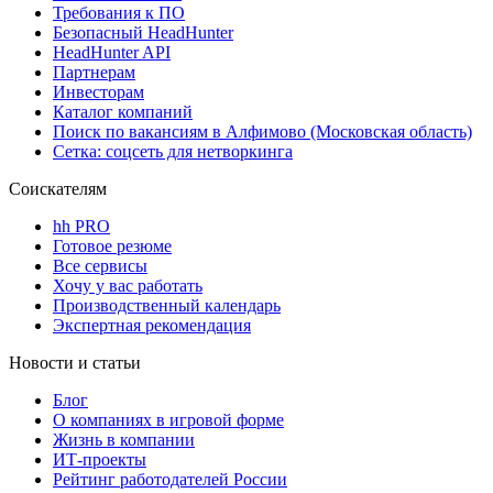
Требования к ПО
Безопасный HeadHunter
HeadHunter API
Партнерам
Инвесторам
Каталог компаний
Поиск по вакансиям в Алфимово (Московская область)
Сетка: соцсеть для нетворкинга
Соискателям
hh PRO
Готовое резюме
Все сервисы
Хочу у вас работать
Производственный календарь
Экспертная рекомендация
Новости и статьи
Блог
О компаниях в игровой форме
Жизнь в компании
ИТ-проекты
Рейтинг работодателей России