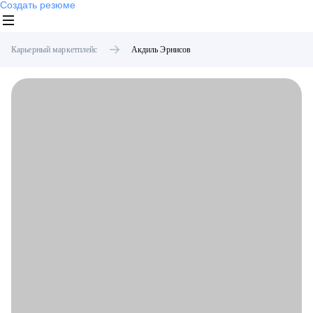
Создать резюме
Карьерный маркетплейс
Акдиль
Эрнисов