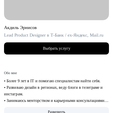
Акдиль Эрнисов
Lead Product Designer в Т-Банк / ex-Яндекс, Mail.ru
Выбрать услугу
Обо мне
• Более 9 лет в IT и помогаю специалистам найти себя.
• Развиваю дизайн в регионах, веду блоги в телеграме и
инстаграм.
• Занимаюсь менторством и карьерными консультациями с
2021 года и помог многим найти себя.
Развернуть