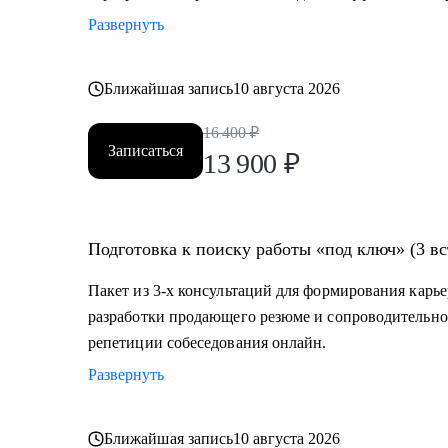
Развернуть
Ближайшая запись
10 августа 2026
16 400
₽
Записаться
13 900
₽
Подготовка к поиску работы «под ключ» (3 вс
Пакет из 3-х консультаций для формирования карье
разработки продающего резюме и сопроводительно
репетиции собеседования онлайн.
Развернуть
Ближайшая запись
10 августа 2026