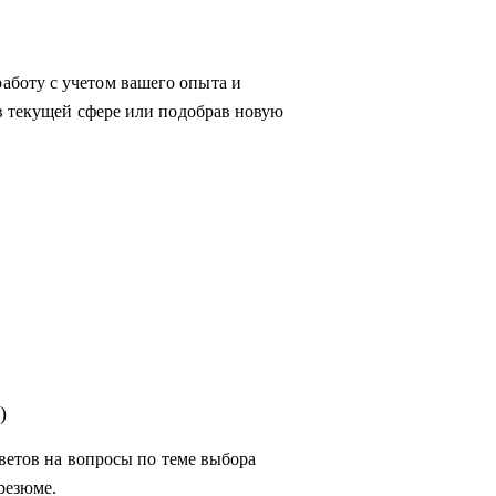
боту с учетом вашего опыта и
в текущей сфере или подобрав новую
сывайтесь!
)
тветов на вопросы по теме выбора
резюме.