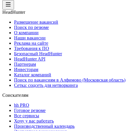
HeadHunter
Размещение вакансий
Поиск по резюме
О компании
Наши вакансии
Реклама на сайте
Требования к ПО
Безопасный HeadHunter
HeadHunter API
Партнерам
Инвесторам
Каталог компаний
Поиск по вакансиям в Алфимово (Московская область)
Сетка: соцсеть для нетворкинга
Соискателям
hh PRO
Готовое резюме
Все сервисы
Хочу у вас работать
Производственный календарь