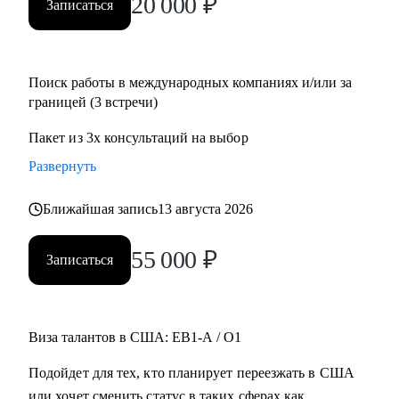
20 000
₽
Записаться
Поиск работы в международных компаниях и/или за
границей (3 встречи)
Пакет из 3х консультаций на выбор
Развернуть
Ближайшая запись
13 августа 2026
55 000
₽
Записаться
Виза талантов в США: EB1-A / O1
Подойдет для тех, кто планирует переезжать в США
или хочет сменить статус в таких сферах как