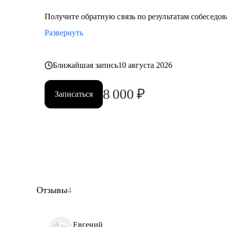
Получите обратную связь по результатам собеседова
Развернуть
Ближайшая запись
10 августа 2026
8 000
₽
Записаться
Отзывы
4
Евгений