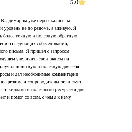
5.0
с Владимиром уже пересекались на
й уровень не по резюме, а вживую. Я
ить более точную и полезную обратную
ждению следующих собеседований,
ого письма. Я пришел с запросом
будущем увеличить свои шансы на
получил понятную и полезную для себя
просы и дал необходимые комментарии.
ное резюме и сопроводительное письмо.
офтскиллами и полезными ресурсами для
т и помог со всем, с чем я к нему