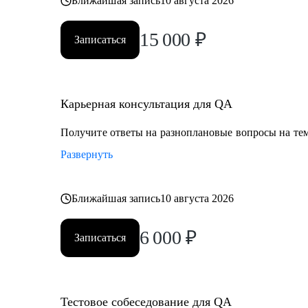
Ближайшая запись
10 августа 2026
15 000
₽
Записаться
Карьерная консультация для QA
Получите ответы на разноплановые вопросы на тем
Развернуть
Ближайшая запись
10 августа 2026
6 000
₽
Записаться
Тестовое собеседование для QA