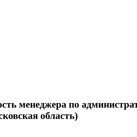
ость менеджера по администра
ковская область)