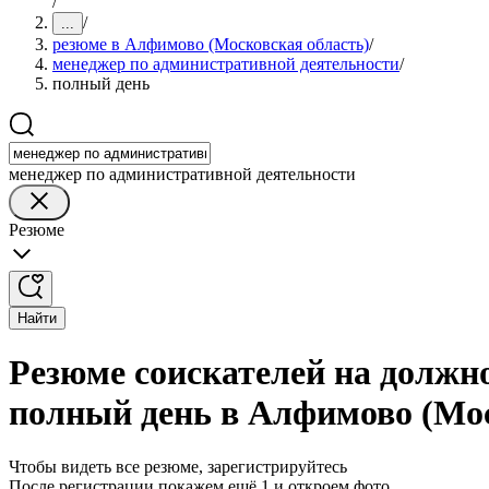
/
/
...
резюме в Алфимово (Московская область)
/
менеджер по административной деятельности
/
полный день
менеджер по административной деятельности
Резюме
Найти
Резюме соискателей на должн
полный день в Алфимово (Мос
Чтобы видеть все резюме, зарегистрируйтесь
После регистрации покажем ещё 1 и откроем фото