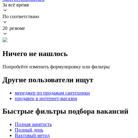
За всё время
По соответствию
20 резюме
Ничего не нашлось
Попробуйте изменить формулировку или фильтры
Другие пользователи ищут
менеджер по продажам сантехники
продавец в интернет-магазин
Быстрые фильтры подбора вакансий
Полная занятость
Полный день
Вахтовый метод