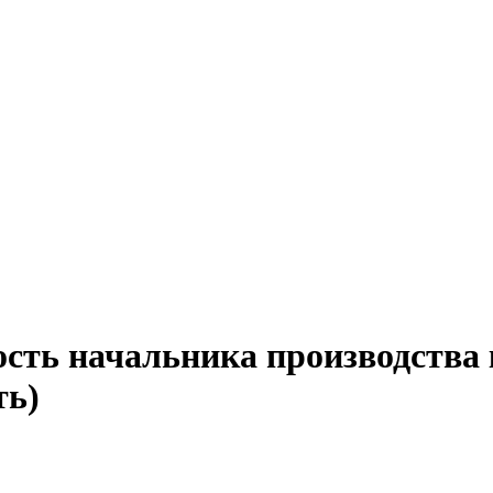
ость начальника производства 
ть)