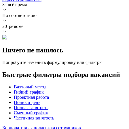
За всё время
По соответствию
20 резюме
Ничего не нашлось
Попробуйте изменить формулировку или фильтры
Быстрые фильтры подбора вакансий
Вахтовый метод
Гибкий график
Проектная работа
Полный день
Полная занятость
Сменный график
Частичная занятость
Корпоративная поддержка сотрудников