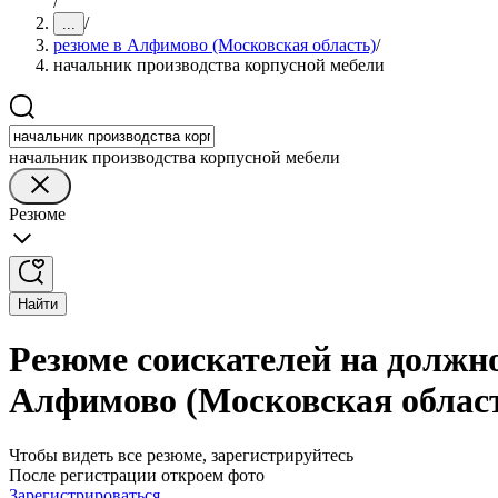
/
/
...
резюме в Алфимово (Московская область)
/
начальник производства корпусной мебели
начальник производства корпусной мебели
Резюме
Найти
Резюме соискателей на должн
Алфимово (Московская облас
Чтобы видеть все резюме, зарегистрируйтесь
После регистрации откроем фото
Зарегистрироваться