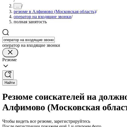
/
/
...
резюме в Алфимово (Московская область)
/
оператор на входящие звонки
/
полная занятость
оператор на входящие звонки
Резюме
Найти
Резюме соискателей на должно
Алфимово (Московская облас
Чтобы видеть все резюме, зарегистрируйтесь
После регистрации покажем ещё 1 и откроем фото