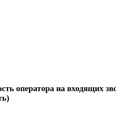
сть оператора на входящих зв
ть)