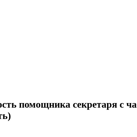
ость помощника секретаря с ча
ть)