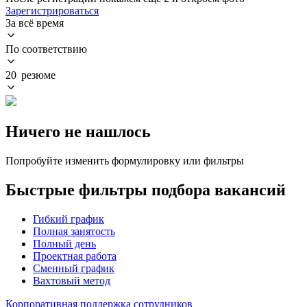
Зарегистрироваться
За всё время
По соответствию
20 резюме
Ничего не нашлось
Попробуйте изменить формулировку или фильтры
Быстрые фильтры подбора вакансий
Гибкий график
Полная занятость
Полный день
Проектная работа
Сменный график
Вахтовый метод
Корпоративная поддержка сотрудников