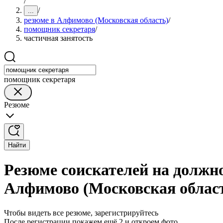
/
/
...
резюме в Алфимово (Московская область)
/
помощник секретаря
/
частичная занятость
помощник секретаря
Резюме
Найти
Резюме соискателей на должн
Алфимово (Московская облас
Чтобы видеть все резюме, зарегистрируйтесь
После регистрации покажем ещё 2 и откроем фото