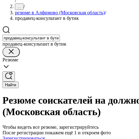
/
/
...
резюме в Алфимово (Московская область)
/
продавец-консультант в бутик
продавец-консультант в бутик
Резюме
Найти
Резюме соискателей на должн
(Московская область)
Чтобы видеть все резюме, зарегистрируйтесь
После регистрации покажем ещё 1 и откроем фото
Зарегистрироваться