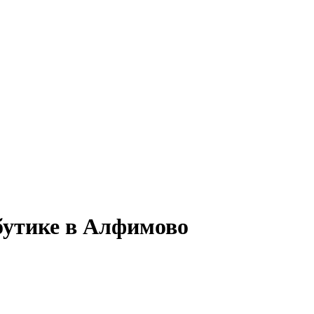
бутике в Алфимово