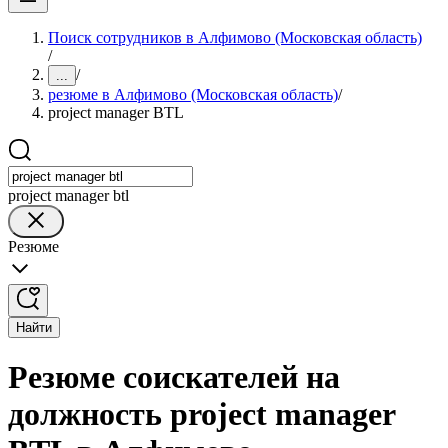
Поиск сотрудников в Алфимово (Московская область)
/
/
...
резюме в Алфимово (Московская область)
/
project manager BTL
project manager btl
Резюме
Найти
Резюме соискателей на
должность project manager