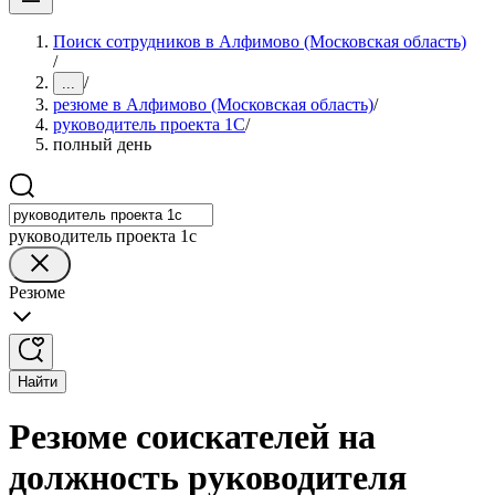
Поиск сотрудников в Алфимово (Московская область)
/
/
...
резюме в Алфимово (Московская область)
/
руководитель проекта 1C
/
полный день
руководитель проекта 1c
Резюме
Найти
Резюме соискателей на
должность руководителя