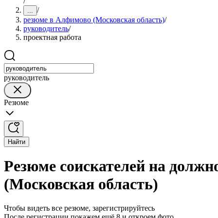
/
/
...
резюме в Алфимово (Московская область)
/
руководитель
/
проектная работа
руководитель
Резюме
Найти
Резюме соискателей на должн
(Московская область)
Чтобы видеть все резюме, зарегистрируйтесь
После регистрации покажем ещё 8 и откроем фото