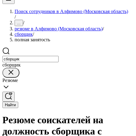
Поиск сотрудников в Алфимово (Московская область)
/
/
...
резюме в Алфимово (Московская область)
/
сборщик
/
полная занятость
сборщик
Резюме
Найти
Резюме соискателей на
должность сборщика с