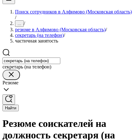
Поиск сотрудников в Алфимово (Московская область)
/
/
...
резюме в Алфимово (Московская область)
/
секретарь (на телефон)
/
частичная занятость
секретарь (на телефон)
Резюме
Найти
Резюме соискателей на
должность секретаря (на