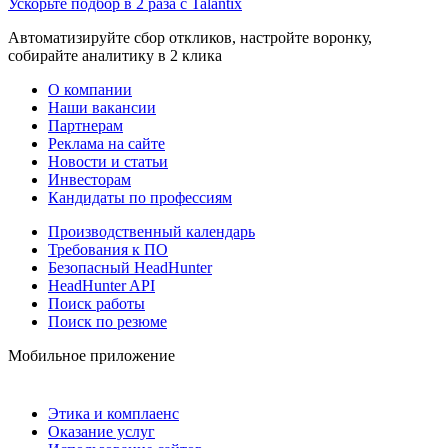
Ускорьте подбор в 2 раза с Talantix
Автоматизируйте сбор откликов, настройте воронку,
собирайте аналитику в 2 клика
О компании
Наши вакансии
Партнерам
Реклама на сайте
Новости и статьи
Инвесторам
Кандидаты по профессиям
Производственный календарь
Требования к ПО
Безопасный HeadHunter
HeadHunter API
Поиск работы
Поиск по резюме
Мобильное приложение
Этика и комплаенс
Оказание услуг