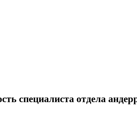
ость специалиста отдела анде