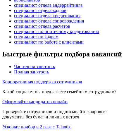
специалист отдела андеррайтинга
специалист отдела кадров
специалист отдела кредитования
специалист отдела сопровождения
специалист отдела расчетов
специалист по ипотечному кредитованию
специалист по кадрам
специалист по работе с клиентами
Быстрые фильтры подбора вакансий
Частичная занятость
Полная занятость
Корпоративная поддержка сотрудников
Какой соцпакет вы предлагаете семейным сотрудникам?
Оформляйте кандидатов онлайн
Проверяйте сотрудников и подписывайте кадровые
документы без бумаг и личных встреч
Ускорьте подбор в 2 раза с Talantix