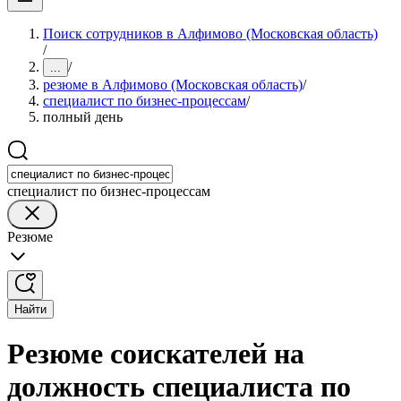
Поиск сотрудников в Алфимово (Московская область)
/
/
...
резюме в Алфимово (Московская область)
/
специалист по бизнес-процессам
/
полный день
специалист по бизнес-процессам
Резюме
Найти
Резюме соискателей на
должность специалиста по