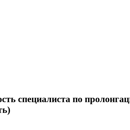
сть специалиста по пролонгац
ть)