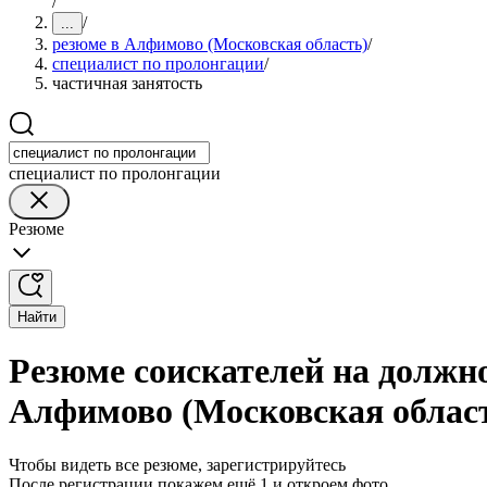
/
/
...
резюме в Алфимово (Московская область)
/
специалист по пролонгации
/
частичная занятость
специалист по пролонгации
Резюме
Найти
Резюме соискателей на должно
Алфимово (Московская облас
Чтобы видеть все резюме, зарегистрируйтесь
После регистрации покажем ещё 1 и откроем фото