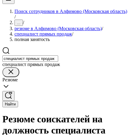
Поиск сотрудников в Алфимово (Московская область)
/
/
...
резюме в Алфимово (Московская область)
/
специалист прямых продаж
/
полная занятость
специалист прямых продаж
Резюме
Найти
Резюме соискателей на
должность специалиста